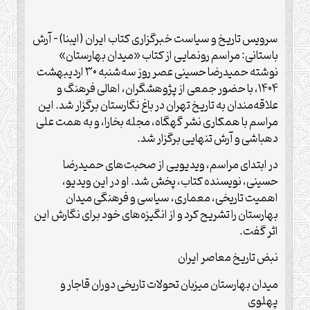
سرویس تاریخ و سیاست خبرگزاری کتاب ایران (ایبنا) – آرش
باستانی: مراسم رونمایی از کتاب «میدان بهارستان»
نوشته حمیدرضا حسینی عصر روز سه‌شنبه ۳۰ اردیبهشت
۱۴۰۴، با حضور جمعی از پژوهشگران، اهالی فرهنگ و
علاقه‌مندان به تاریخ تهران در باغ نگارستان برگزار شد. این
مراسم با همکاری نشر گهگاه، مجله بخارا، و به همت علی
دهباشی و آرش تنهایی برگزار شد.
در ابتدای مراسم، ویدیویی از صحبت‌های حمیدرضا
حسینی، نویسنده کتاب، پخش شد. او در این ویدیو،
اهمیت تاریخی، معماری، سیاسی و فرهنگی میدان
بهارستان را تشریح کرد و از انگیزه‌های خود برای نگارش این
اثر گفت.
نبض تاریخ معاصر ایران
میدان بهارستان میزبان تحولات تاریخی دوران قاجار و
پهلوی