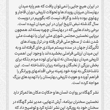
در ایران هیچ جایی را نمی‌توان یافت که هم پایه میدان
بهارستان میزبان رویدادها و تحولات تاریخی دوران قاجار و
پهلوی بوده باشد و گزاف نیست که بگوییم در دویست
سال گذشته نبض تاریخ ایران در این میدان تپیده است.
برخی رخدادهایی که در بهارستان چهره بسته‌اند همچون
برپایی نخستین مجلس شورای ملی ایران یا نهضت ملی
شدن نفت از سطح ملی فراتر رفته و در تراز رویدادهای
تأثیرگذار جهان در سده بیستم میلادی جای گرفته‌اند و به
این میدان ارزشی فراملی بخشیده‌اند با وجود این اهمیت
تاریخی میدان بهارستان نه تنها برای توده مردم بلکه برای
بخش بزرگی از نخبگان و برنامه ریزان ناشناخته است. این
ناشناختگی به نوبه خود زمینه برخی اقدامهای ویرانگر را
فراهم آورده و هویت تاریخی بهارستان را با تهدیدهای بزرگ
مواجه کرده است.
نشر گهگاه بر روایت انسان‌ها و حکایت مکان‌ها تمرکز دارد
نخستین سخنران برنامه، آرش تنهایی، مدیر نشر گهگاه در
سخنان خود به رویکرد این نشر اشاره کرد و توضیح داد که