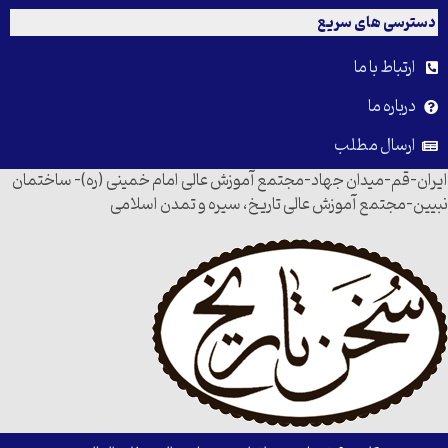
دسترسی های سریع
ارتباط با ما
درباره ما
ارسال مطلب
ایران-قم-میدان جهاد-مجتمع آموزش عالی امام خمینی (ره)- ساختمان
نبیین-مجتمع آموزش عالی تاریخ، سیره و تمدن اسلامی