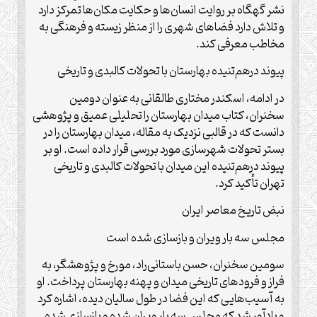
نشر گهگاه بر روایت انسان‌ها و حکایت مکان‌ها تمرکز دارد
و تلاش دارد فضاهای شهری را از منظر زیسته و فرهنگی به
مخاطب معرفی کند.
پیوند درهم‌تنیده بهارستان با تحولات کالبدی و تاریخی
در ادامه، اسکندر مختاری طالقانی به عنوان دومین
سخنران، کتاب میدان بهارستان را تحلیلی عمیق و پژوهشی
دانست که در قالبی نزدیک به مقاله، میدان بهارستان را در
بستر تحولات شهرسازی مورد بررسی قرار داده است. او بر
پیوند درهم‌تنیده این میدان با تحولات کالبدی و تاریخی
تهران تأکید کرد.
نبض تاریخ معاصر ایران
مجلس سه بار ویران و بازسازی شده است
سومین سخنران، حسن باستانی‌راد، مورخ و پژوهشگر، به
فراز و فرودهای تاریخی میدان و پهنه بهارستان پرداخت. او
به آسیب‌هایی که این فضا در طول سالیان دیده، اشاره کرد
و یادآور شد که مجلس سه بار ویران شده و بازسازی شده