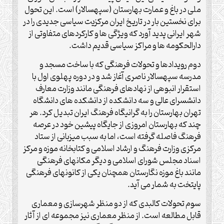
ملی در باغ و عمارت بهارستان (سپهسالار) است. این تحول
برای نخستین بار در تاریخ ایران مرکزیت سیاسی جدیدی را در
شهر ایرانی پدید آورد که ویژگی ها و کارکردهای متفاوتی از
دارالحکومه ها و مراکز سیاسی قدیم داشت.
دوم رویدادها و تحولات فرهنگی که با ساخت مسجد و
مدرسه سپهسالار ناصری آغاز شد و در دوره پهلوی اول با
استقرار انبوهی از نهادهای فرهنگی مانند وزارت معارف
دانشسرای عالی و سه دانشکده از دانشکده های دانشگاه
تهران بهارستان را به گرانیگاه فرهنگ ایران تبدیل کرد. هر
چند که بهارستان امروزی از جایگاه پیشین خود در عرصه
فرهنگ فاصله گرفته است، اما به سبب میزبانی از ستاد
مرکزی وزارت فرهنگ و ارشاد اسلامی و کتابخانه موزه و مرکز
اسناد مجلس شورای اسلامی و دیگر مکانهای فرهنگی
مانند باغ موزه نگارستان همچنان یکی از کانونهای فرهنگی
پایتخت به شمار می آید.
سوم تحولات کالبدی که از دو منظر شهرسازی و معماری
قابل مطالعه است. از منظر معماری نیز مجموعه ای از آثار