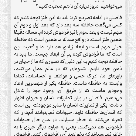
می‌خواهیم امروز درباره آن با هم صحبت کنیم؟
فاضلی در ادامه تصریح کرد: باید به این طنز توجه کنیم که
کسی می‌گفت حافظه سه بعد دارد که بعد اول و دوم آن
مهم نیست و بعد سوم را نیز فراموش کرده‌ام. مساله دقیقا
همین طنز است. در واقع مساله ما همین است که حافظه
خیلی مهم است و ابعاد زیادی هم دارد اما واقعیت این
است که ما فراموش کرده‌ایم آن ابعاد چیست. ما باید به
حافظه توجه کنیم به این دلیل که تصوری که ما از جهان در
ذهن خود داریم، شیوه‌ای که در عالم عمل می‌کنیم،
باورهای ما، ادراک حسی و عواطف و احساسات، تماما
وابسته به حافظه ماست. حافظه یکی از مهم‌ترین ابعاد
وجودی ماست که از طریق آن، وجود خود را شکل
می‌دهیم. فاضلی در بیان تمایزات انسان و حیوان اظهار
داشت: یکی از تمایزات انسان با سایر موجودات این است
که انسان‌ها حافظه دارند. حیوانات نمی‌توانند آنچه را که
تجربه می‌کنند به خاطر بسپارند. در عین حال حیوانات
فراموش هم نمی‌کنند. یعنی به عبارت دیگر چیزی را به
خاطر نمی‌سپارند که بخواهند آن را فراموش کنند. فراموش