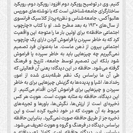
کنیم. وی در توضیح رویکرد دوم افزود: رویکرد دوم، رویکرد
ساختارگرای جامعه‌شناختی است که با نوشته‌های موریس
هالبوآکس، جامعه‌شناس و نظریه‌پرداز کلاسیک فرانسوی
از سال‌های ۱۹۳۰ به بعد مطرح شد. او با کتاب «چارچوب
اجتماعی حافظه» برای اولین بار ما را متوجه این واقعیت
کرد که به خاطر سپردن یا فراموش کردن دارای یک چارچوب
اجتماعی بیرون از ذهن ماست. ما به‌عنوان فرد تصمیم
نمی‌گیریم چه چیزهایی باید به خاطر سپرده یا فراموش
شود بلکه این تصمیم توسط جامعه، تاریخ و فرهنگ
گرفته می‌شود. حافظه در این دیدگاه؛ یعنی آن فعالیتی که
طی آن ما براساس یک نظم طبقه‌بندی شده از امور،
رخدادها، اشیا و پدیده‌ها به گزینش چیزهایی برای به خاطر
سپردن و چیزهایی برای فراموش کردن اقدام می‌کنیم. از
این دیدگاه، حافظه به مثابه هویت است. هویت هر کس
ذخیره‌ای است از ارزش‌ها، نگرش‌ها، باورها و تجربه‌های
مربوط به آن هویت که در خود ذخیره کرده است و این
ذخیره جز از طریق حافظه صورت نمی‌گیرد. بنابراین حافظه
براساس دیدگاه در فرهنگ و گروه و هویت تعریف می‌شود.
براساس این دیدگاه حافظه امری کاملا تعین‌یافته و