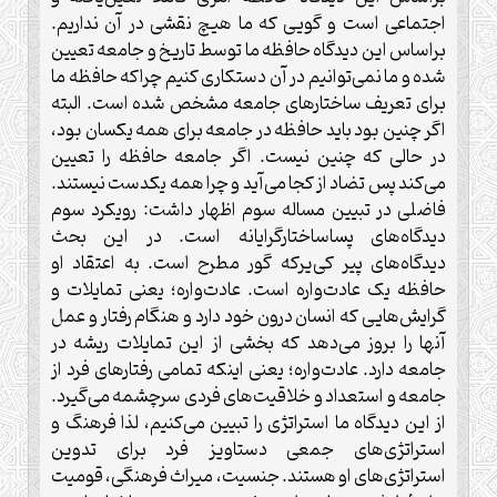
اجتماعی است و گویی که ما هیچ نقشی در آن نداریم.
براساس این دیدگاه حافظه ما توسط تاریخ و جامعه تعیین
شده و ما نمی‌توانیم در آن دستکاری کنیم چراکه حافظه ما
برای تعریف ساختارهای جامعه مشخص شده است. البته
اگر چنین بود باید حافظه در جامعه برای همه یکسان بود،
در حالی که چنین نیست. اگر جامعه حافظه را تعیین
می‌کند پس تضاد از کجا می‌آید و چرا همه یکدست نیستند.
فاضلی در تبیین مساله سوم اظهار داشت: رویکرد سوم
دیدگاه‌های پساساختارگرایانه است. در این بحث
دیدگاه‌های پیر کی‌یرکه گور مطرح است. به اعتقاد او
حافظه یک عادت‌واره است. عادت‌واره؛ یعنی تمایلات و
گرایش‌هایی که انسان درون خود دارد و هنگام رفتار و عمل
آنها را بروز می‌دهد که بخشی از این تمایلات ریشه در
جامعه دارد. عادت‌واره؛ یعنی اینکه تمامی رفتارهای فرد از
جامعه و استعداد و خلاقیت‌های فردی سرچشمه می‌گیرد.
از این دیدگاه ما استراتژی را تبیین می‌کنیم، لذا فرهنگ و
استراتژی‌های جمعی دستاویز فرد برای تدوین
استراتژی‌های او هستند. جنسیت، میراث فرهنگی، قومیت