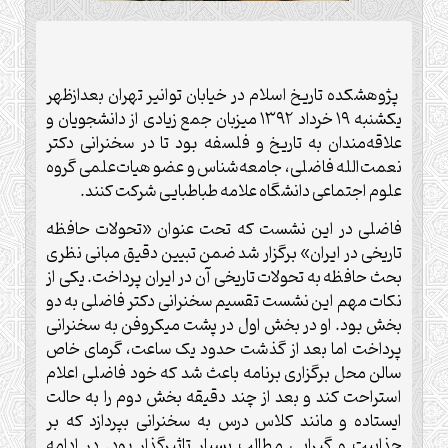
پژوهشکده تاریخ اسلام در خیابان توانیر تهران بعدازظهر
یکشنبه ۱۹ خرداد ۱۳۹۲ میزبان جمع زیادی از دانشجویان و
علاقه‌مندان به تاریخ و فلسفه بود تا در سخنرانی دکتر
نعمت‌الله فاضلی، جامعه‌شناس و عضو هیات‌علمی گروه
علوم اجتماعی دانشگاه علامه طباطبایی شرکت کنند.
فاضلی در این نشست که تحت عنوان «تحولات حافظه
تاریخی در ایران» برگزار شد ضمن تبیین دقیق مبانی نظری
بحث حافظه به تحولات تاریخی آن در ایران پرداخت. یکی از
نکات مهم این نشست تقسیم سخنرانی دکتر فاضلی به دو
بخش بود. او در بخش اول در پشت میکروفن به سخنرانی
پرداخت اما بعد از گذشت حدود یک ساعت، گرمای خاص
سالن محل برگزاری برنامه باعث شد که خود فاضلی اعلام
استراحت کند و بعد از چند دقیقه بخش دوم را به حالت
ایستاده و مانند کلاس درس به سخنرانی بپردازد که بر
جذابیت و گیرایی مطالب بسیار تاثیر‌گذار بود. در ادامه