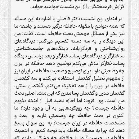
گزارش فرهیختگان را از این نشست خواهید خواند.
در ابتدای این نشست دکتر فاضلی با اشاره به این مساله
که همه جوامع با مقوله حافظه درگیر هستند و جامعه ما
نیز یکی از مسائل مهمش بحث حافظه است، گفت: من
این دیدگاه را به سه دسته تقسیم می‌کنم؛ دیدگاه‌های
روان‌شناختی و فردگرایانه، دیدگاه‌های جامعه‌شناختی
ساختارگرا و دیدگاه‌های پساساختارگرا و بعد براساس دیدگاه
پساساختارگرا تلاش می‌کنم توضیح دهم حافظه در ایران
چه وضعیتی دارد. برای توضیح وضعیت حافظه در ایران نیز
از مفهوم تحلیل گفتمان استفاده می‌کنم و سه گفتمان
حافظه در ایران را از هم تفکیک می‌کنم. گفتمان سنتی،
گفتمان مدرن و گفتمان پسا مدرن که این منشا اصلی بحث
من است. وی افزود: اما اجازه دهید قبل از اینکه بگویم
حافظه چیست؟ چه رویکردهایی به آن وجود دارد؟ ما
اکنون در بحث حافظه چه وضعیتی داریم و ابعاد و
مشخصات حافظه در ایران چیست؟ به این سوال پاسخ
دهم که چرا به مساله حافظه باید توجه کنیم و اهمیت
حافظه در چیست؟ ما با حافظه چه مشکلی داریم که