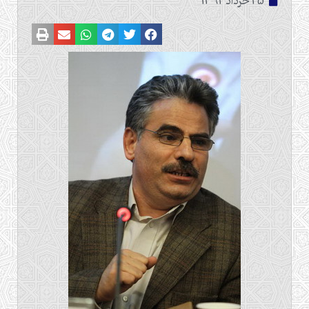
25 خرداد 1392