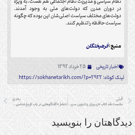
نظام سیاسی و مدیریت نظام اجتماعی هم هست، به ‌ویژه
در دوران مدرن که دولت‌های ملی به وجود آمدند.
دولت‌های مختلف سیاست اصلی‌شان این بوده که چگونه
سیاست حافظه را تنظیم کنند.
منبع:
فرهیختگان
اخبار تاریخی
25 خرداد 1392
لینک کوتاه: https://sokhanetarikh.com/?p=2922
قبلی
بعدی
نشست نقد کتاب «زبیریان و تدوین سیره نبوی»
انتشار «گفتگوهایی در باب تاریخ‌‌شناسی و تاریخ‌نگاری»
دیدگاهتان را بنویسید