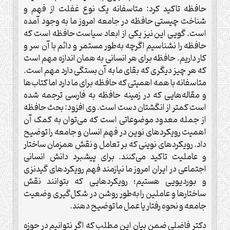
حافظه تاکید کرد: متاسفانه یک نوع غفلت از فهم و
شناخت چیستی حافظه در جامعه امروز ما به وجود آمده
است. گویی این نیز یکی از ابعاد سیاست حافظه است که
حافظه را نشناسیم اگرچه به‌طور مستمر و دائم با آن سر و
کار داریم. حافظه برای هر انسانی به همان اندازه مهم است
که هر چیز دیگری که بقای ما به آن بستگی دارد مهم است.
متاسفانه با همه اهمیتی که حافظه برای ما دارد اما کتاب‌ها
و مقاله‌هایی که در زمینه حافظه به فارسی ترجمه شده
است کمتر از انگشتان دست است. وی افزود: بحث حافظه
از جمله معدود موضوعاتی است که می‌توان به کمک آن
اهمیت رویکردهای نوین در فهم انسان و جامعه را توضیح
داد. رویکردهای نوینی که بر تعامل و نقش همزمان ساختار
و عاملیت تاکید می‌کنند. برای پیشبرد دانش انسانی
اجتماعی در ایران امروز ما نیازمند فهم رویکردهای گیدنزی
و بوردیویی هستیم؛ رویکردهایی که بتوانند نقش
ساختارها و عاملین را به‌طور روشن در شکل‌گیری وضعیت
جامعه و نحوه رفتار یا عمل ما توضیح دهند.
دکتر فاضلی ضمن بیان این مطلب که اگر نتوانیم در حوزه