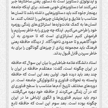
و ایدئولوژی دستاویز است نه دستور. یعنی ساختارها جبر
نمی‌کنند اما دستاویزهای خوبی هستند. برای اینکه جامعه
بهنجار جلوه کند باید دستاویزهایی داشته باشد تا انسان‌ها
متناسب با علایق و نیازهایشان چیزهایی را انتخاب کنند. ما
انسان‌ها به کمک عادت‌واره‌ها استراتژی‌های زندگی روزمره
خود را طراحی می‌کنیم. اینکه چه چیزی را به خاطر بسپاریم یا
فراموش کنیم استراتژی‌ای است که تا حدودی به آن
خودآگاهیم و تا حدودی ناخودآگاه. از دیدگاه حافظه یعنی
فرهنگ باید مجموعه زیادی از چیزهای گوناگون را برای به
خاطر سپردن قابل قبول بداند.
استاد دانشگاه علامه طباطبایی با بیان این سوال که حافظه
در ایران چگونه است، گفت: معتقدم حافظه در ایران با
چند بعد باید دیده شود. اولین بعد این است که حافظه
وابسته به تحولات فناوری و تکنولوژیکی جامعه است. در
دوره‌های مختلف تاریخ آدم‌ها متناسب با سطح فناوری‌ای
که در آن زندگی می‌کردند از حافظه خود بهره می‌گرفتند.
دوم باید ببینیم فناوری‌ها و الگوی ارتباطی ما در ایران
چگونه بوده است. بعد سوم این است که حافظه تابع