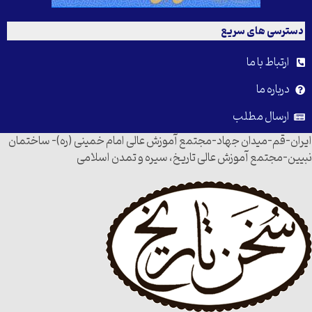
دسترسی های سریع
ارتباط با ما
درباره ما
ارسال مطلب
ایران-قم-میدان جهاد-مجتمع آموزش عالی امام خمینی (ره)- ساختمان
نبیین-مجتمع آموزش عالی تاریخ، سیره و تمدن اسلامی