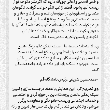
واقعی انسانی و تعالی جویانه داریم که اگر بشر متوجه نوع
زیست آنها بشود، قطعا از آنها الگو خواهد گرفت. الگو‌های
متعالی و اسطوره‌ای در حوزه‌های علم و معرفت و اخلاق و
خدمات اجتماعی و مقاومت و دفاع از مظلومان و حفظ
عزت و کرامت یک ملت و شجاعت داریم که متاسفانه آنها را
معرفی نکردیم و لذا دست جوانان و خانواده‌ها از این
الگو‌های راستین تجربه شده زیسته خالی است.
وی ادامه داد: جامعه ما از سبک زندگی عالم بزرگ، شیخ
انصاری و ملاصدرا و امثالهم بی اطلاع است البته دست
فیلمسازان و نویسندگان از منابع و داده‌های اصلی خالی
است. حوزه و دانشگاه باید این داده‌ها را به جامعه منتقل
کند.
احمدحسین شریفی، رئیس دانشگاه قم
وی تصریح کرد: این همایش با هدف برجسته‌سازی و تبیین
سبک زندگی عالمان برجسته دین در حوزه فردی و اجتماعی
و خدمات اجتماعی و زیست خانوادگی و مقاومت برگزار
می‌شود و تلاش می‌کند در گام اول شاخص‌ها را تبیین و ارائه