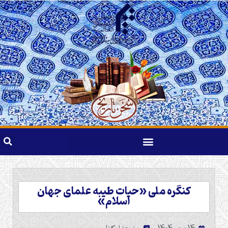
کنگره ملی «حیات طیبه علمای جهان
اسلام»