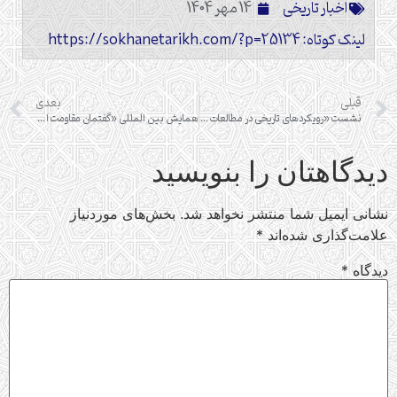
اخبار تاریخی
14 مهر 1404
لینک کوتاه: https://sokhanetarikh.com/?p=25134
قبلی
بعدی
نشست «رویکردهای تاریخی در مطالعات اسلامی ایران؛ نقشه راهی برای پژوهش‌های بومی و میان‌رشته‌ای»
همایش بین المللی «گفتمان مقاومت اسلامی در عرصه علوم انسانی»
دیدگاهتان را بنویسید
نشانی ایمیل شما منتشر نخواهد شد.
بخش‌های موردنیاز
علامت‌گذاری شده‌اند
*
دیدگاه
*