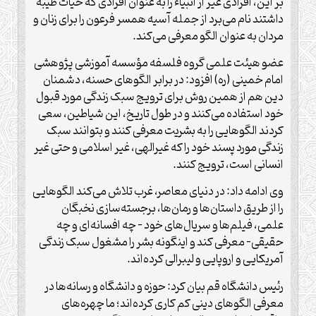
بر این، افرادی غیر از انبیاء را به عنوان افرادی که حیات طیبه
داشتند نام می‌برد از جمله آسیه همسر فرعون را برای زنان و
مردان به عنوان الگو معرفی می‌کند.
عضو هیئت‌ علمی گروه فلسفه مؤسسه آموزشی پژوهشی
امام خمینی (ره) افزود: در برابر الگو‌های حسنه، دشمنان
دین هم از همین روش برای ترویج سبک زندگی مورد قبول
خود استفاده می‌کنند و در طول تاریخ، این شیاطین، سعی
کردند الگو‌هایی را به بشریت معرفی کنند و بتوانند سبک
زندگی مورد پسند خود را که غیرالهی، غیر اسلامی و حتی غیر
انسانی است، ترویج کنند.
وی ادامه داد: در دنیای معاصر، غرب تلاش می‌کند الگو‌هایی
را از طریق داستان‌ها و رمان‌ها، برجسته‌سازی نخبگان
علمی، فیلم‌ها و سریال‌های خود – چه افسانه‌ای و چه
حقیقی- معرفی کند و اینگونه بشر را مشغول سبک زندگی
آمریکایی و اروپایی و لیبرالی کرده‌اند.
رئیس دانشگاه قم بیان کرد: حوزه و دانشگاه و رسانه‌ها در
معرفی الگو‌های دینی کم کاری کرده‌اند؛ ما چهره‌های