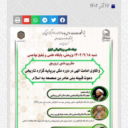
17 آذر 1402