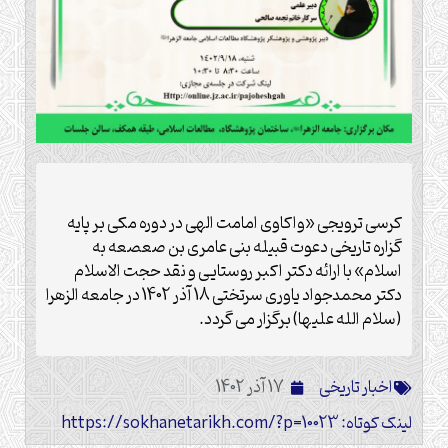
کرسی ترویجی «واکاوی امامت الهی در دوره مکی بر پایه
گزاره تاریخی دعوت قبیله بنی عامری بن صعصعه به
اسلام» با ارائه دکتر اکبر روستایی و نقد حجت الاسلام
دکتر محمدجواد یاوری سرتختی 18 آذر 1402 در جامعه الزهرا
(سلام الله علیها) برگزار می گردد.
اخبار تاریخی
17 آذر 1402
لینک کوتاه: https://sokhanetarikh.com/?p=10023