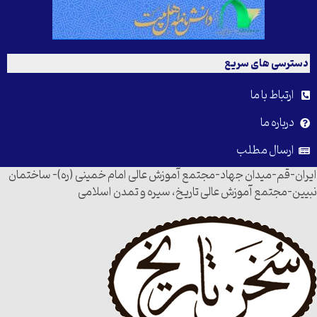
دسترسی های سریع
ارتباط با ما
درباره ما
ارسال مطلب
ایران-قم-میدان جهاد-مجتمع آموزش عالی امام خمینی (ره)- ساختمان
نبیین-مجتمع آموزش عالی تاریخ، سیره و تمدن اسلامی