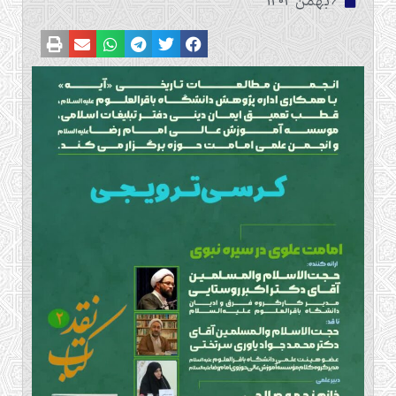
6 بهمن 1403