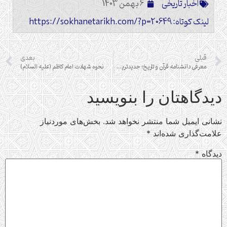
اخبار تاریخی
6 بهمن 1403
لینک کوتاه: https://sokhanetarikh.com/?p=20649
قبلی
بعدی
معرفی دانشنامه قرآن و تاریخ؛ جدیدترین اثر در حوزه تاریخ اسلام و قرآن‌شناسی
نحوه شهادت امام کاظم (علیه السلام)
دیدگاهتان را بنویسید
نشانی ایمیل شما منتشر نخواهد شد.
بخش‌های موردنیاز
علامت‌گذاری شده‌اند
*
دیدگاه
*