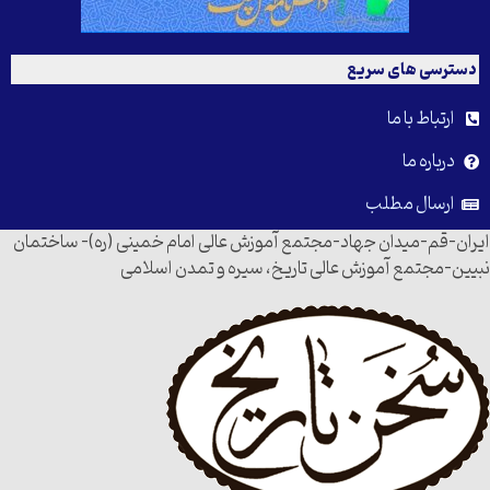
دسترسی های سریع
ارتباط با ما
درباره ما
ارسال مطلب
ایران-قم-میدان جهاد-مجتمع آموزش عالی امام خمینی (ره)- ساختمان
نبیین-مجتمع آموزش عالی تاریخ، سیره و تمدن اسلامی