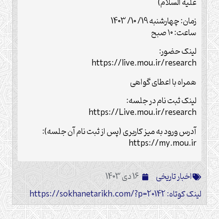
علیه السلام)
زمان: چهارشنبه 19/ 10/ 1403
ساعت: ۱۰ صبح
لینک حضور:
https://live.mou.ir/research
همراه با اعطای گواهی
لینک ثبت نام در جلسه:
https://Live.mou.ir/research
آدرس ورود به میز کاربری (پس از ثبت نام آن جلسه):
https://my.mou.ir
اخبار تاریخی
16 دی 1403
لینک کوتاه: https://sokhanetarikh.com/?p=20142