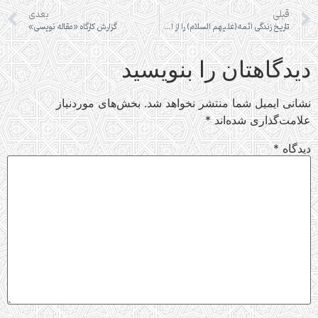
قبلی
بعدی
تاریخ زندگی ائمه(علیهم السلام) را از احادیث ایشان بیشتر می توان فهمید
گزارش کارگاه «مقاله نویسی»
دیدگاهتان را بنویسید
نشانی ایمیل شما منتشر نخواهد شد.
بخش‌های موردنیاز
علامت‌گذاری شده‌اند
*
دیدگاه
*