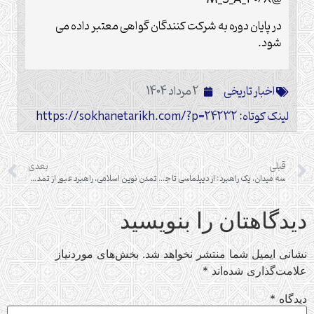
در پایان دوره به شرکت کنندگان گواهی معتبر داده می
شود.
اخبار تاریخی
2 مرداد 1404
لینک کوتاه: https://sokhanetarikh.com/?p=24232
قبلی
بعدی
سه میدان، یک راهبرد: از دیپلماسی تا جهاد نظامی و روایت‌سازی
تمدن نوین اسلامی، راهبرد عبور از تمدن غرب
دیدگاهتان را بنویسید
نشانی ایمیل شما منتشر نخواهد شد.
بخش‌های موردنیاز
علامت‌گذاری شده‌اند
*
دیدگاه
*