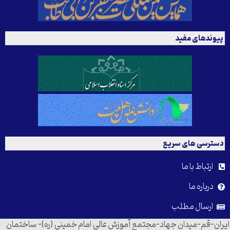
پیوندهای مفید
دسترسی های سریع
ارتباط با ما
درباره ما
ارسال مطلب
ایران-قم-میدان جهاد-مجتمع آموزش عالی امام خمینی (ره)- ساختمان