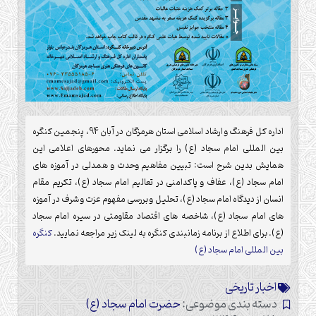
اداره کل فرهنگ و ارشاد اسلامی استان هرمزگان در آبان 94، پنجمین کنگره
بین المللی امام سجاد (ع) را برگزار می نماید. محورهای اعلامی این
همایش بدین شرح است: تبیین مفاهیم وحدت و همدلی در آموزه های
امام سجاد (ع)، عفاف و پاکدامنی در تعالیم امام سجاد (ع)، تکریم مقام
انسان از دیدگاه امام سجاد (ع)، تحلیل و بررسی مفهوم عزت و شرف در آموزه
های امام سجاد (ع)، شاخصه های اقتصاد مقاومتی در سیره امام سجاد
(ع).
برای اطلاع از برنامه زمانبندی کنگره به لینک زیر مراجعه نمایید.
کنگره
بین المللی امام سجاد (ع)
اخبار تاریخی
دسته بندی موضوعی:
حضرت امام سجاد (ع)