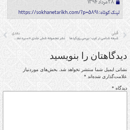
28 مرداد 1394
لینک کوتاه: https://sokhanetarikh.com/?p=5891
قبلی
بعدی
شیعه شناسی در غرب: بررسی رویکردها
نشر مجموعه شش جلدی «سیره معصومان(ع)»
دیدگاهتان را بنویسید
نشانی ایمیل شما منتشر نخواهد شد.
بخش‌های موردنیاز
علامت‌گذاری شده‌اند
*
دیدگاه
*