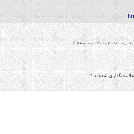
و اهل سنت متمرکز بر دیدگاه مدرسی و مادلونگ
لامت‌گذاری شده‌اند
*