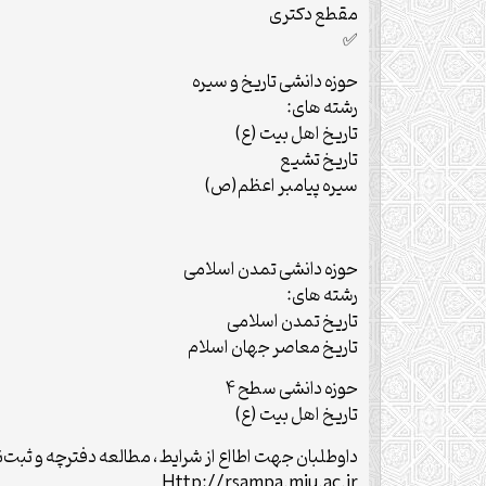
مقطع دکتری
✅
حوزه دانشی تاریخ و سیره
رشته های:
تاریخ اهل بیت (ع)
تاریخ تشیع
سیره پیامبر اعظم(ص)
حوزه دانشی تمدن اسلامی
رشته های:
تاریخ تمدن اسلامی
تاریخ معاصر جهان اسلام
حوزه دانشی سطح ۴
تاریخ اهل بیت (ع)
داوطلبان جهت اطااع از شرایط، مطالعه دفترچه و ثبت‌نام از تاریخ ۱۴۰۳/۹/۱ تا ۱۴۰۳/۹/۱۳ به سایت سمپ
Http://rsampa.miu.ac.ir