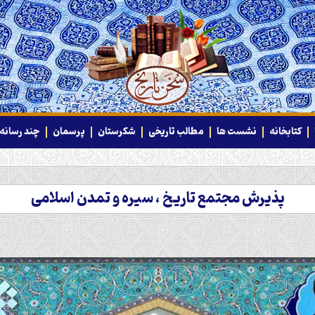
کتابخانه
نشست ها
مطالب تاریخی
شکرستان
پرسمان
چند رسانه‌
پذیرش مجتمع تاریخ ، سیره و تمدن اسلامی