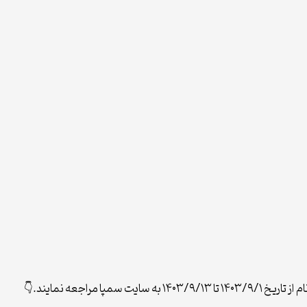
ا مراجعه نمایند.👇