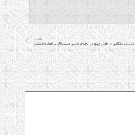
بعدی
نشست «نگاهی به نقش یهود در انحراف مسیر مسلمانان در ابعاد مختلف»