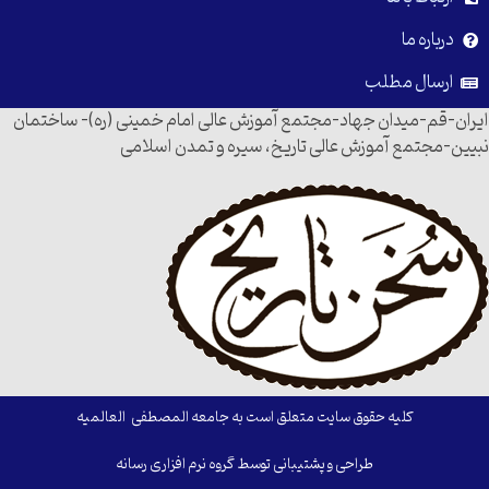
درباره ما
ارسال مطلب
ایران-قم-میدان جهاد-مجتمع آموزش عالی امام خمینی (ره)- ساختمان
نبیین-مجتمع آموزش عالی تاریخ، سیره و تمدن اسلامی
کلیه حقوق سایت متعلق است به جامعه المصطفی العالمیه
طراحی و پشتیبانی توسط گروه نرم افزاری رسانه