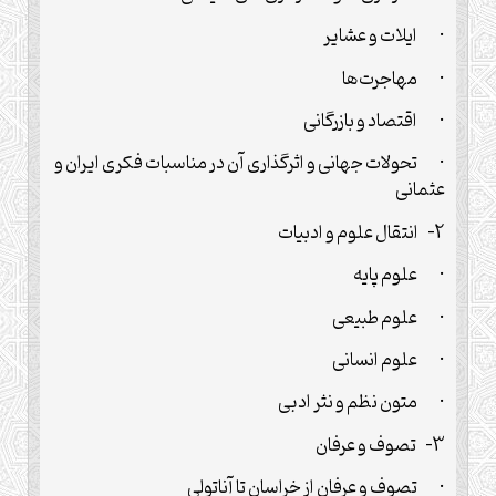
· ایلات و عشایر
· مهاجرت‌ها
· اقتصاد و بازرگانی
· تحولات جهانی و اثرگذاری آن در مناسبات فکری ایران و
عثمانی
2- انتقال علوم و ادبیات
· علوم پایه
· علوم طبیعی
· علوم انسانی
· متون نظم و نثر ادبی
3- تصوف و عرفان
· تصوف و عرفان از خراسان تا آناتولی