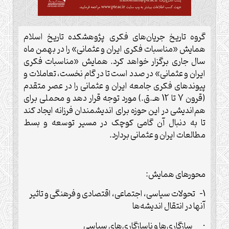
گروه تاریخ جریان‌های فکری پژوهشکده تاریخ اسلام
همایش «مناسبات فکری ایران و عثمانی» را در بهمن ماه
سال جاری برگزار خواهد کرد. همایش «مناسبات فکری
ایران و عثمانی» در صدد است تا در گام نخست، تعاملات و
پیوندهای فکری جامعه ایران و عثمانی را در عصر متقدم
(قرون 7 تا 12 هـ.ق.) مورد توجه قرار دهد و محملی برای
هم‌اندیشی در این حوزه برای اندیشمندان فرزانه ایجاد کند
تا به دنبال آن گامی کوچک در مسیر توسعه و بسط
مطالعات ایران و عثمانی بردارد.
محورهای همایش:
1- تحولات سیاسی، اجتماعی، اقتصادی و فرهنگی و تاثیر
آنها در انتقال اندیشه‌ها
· سازگاری‌ها و ناسازگاری‌های سیاسی