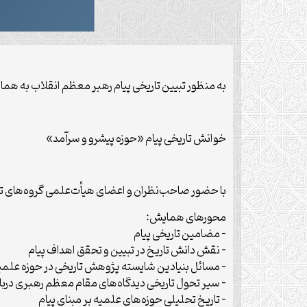
به منظور تبیین تاریخی پیام رهبر معظم انقلاب به
خوانش تاریخی پیام «حوزه پیشرو و سرآمد»
با حضور صاحب‌نظران و اعضای هیأت‌علمی گروه‌های تاریخ
محورهای همایش:
– مضامین تاریخی پیام
– نقش دانش تاریخ در تبیین و تحقق اهداف پیام
– مسائل بنیادین شایسته پژوهش تاریخی در حوزه علمی
– سیر تحول تاریخی دیدگاه‌های مقام معظم رهبری دربا
– تاریخ تحلیلی حوزه‌های علمیه بر مبنای پیام