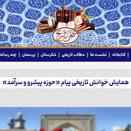
کتابخانه
نشست ها
مطالب تاریخی
شکرستان
پرسمان
چند رسانه‌
همایش خوانش تاریخی پیام «حوزه پیشرو و سرآمد»