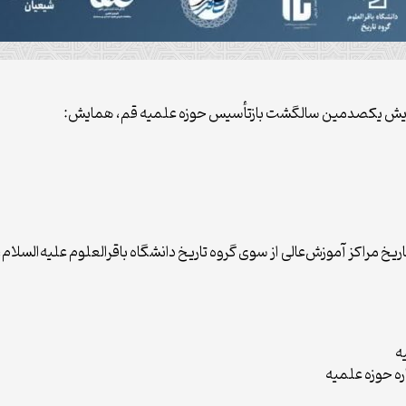
 همایش یکصدمین سالگشت بازتأسیس حوزه علمیه قم، همایش:
 مراکز آموزش‌عالی از سوی گروه تاریخ دانشگاه باقرالعلوم علیه‌السلام،
ه
ره حوزه علمیه