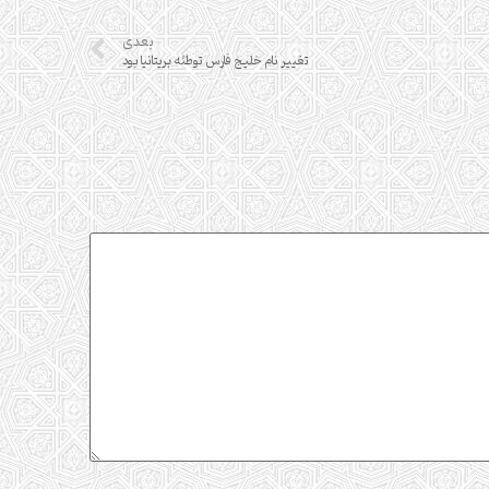
بعدی
تغییر نام خلیج فارس توطئه بریتانیا بود