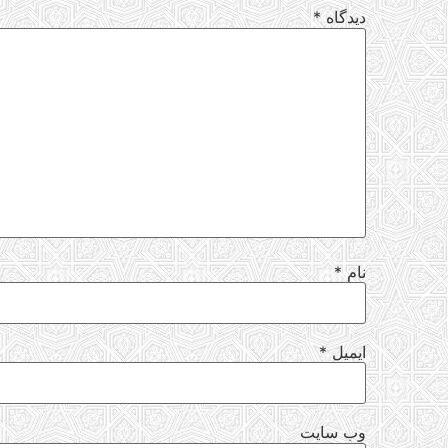
دیدگاه
*
نام
*
ایمیل
*
وب‌ سایت