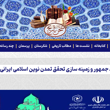
کتابخانه
نشست ها
مطالب تاریخی
شکرستان
پرسمان
چند رسانه‌
مهور و زمینه سازی تحقق تمدن نوین اسلامی ایرانی ب