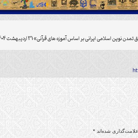
 بر اساس آموزه های قرآنی» 31 اردیبهشت 1404 در فریدونکنار برگزار می گردد.
لامت‌گذاری شده‌اند
*