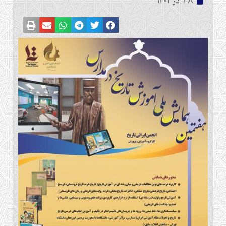
28 آذر 1402