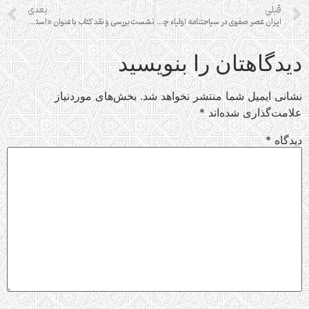
قبلی
بعدی
ایران عصر صفوی در سیاحتنامه اولیاء چلبی (سفر سوم چلبی به ایران 1065 ق 1655 م)
نشست بررسی و نقد کتاب با عنوان «استتار الامام و تفرق الدعاه فی الجزایر لطلبه (احمد بن ابراهیم نیشابوری) »
دیدگاهتان را بنویسید
نشانی ایمیل شما منتشر نخواهد شد.
بخش‌های موردنیاز
علامت‌گذاری شده‌اند
*
دیدگاه
*