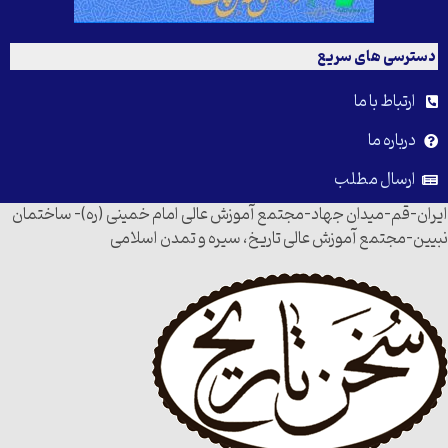
دسترسی های سریع
ارتباط با ما
درباره ما
ارسال مطلب
ایران-قم-میدان جهاد-مجتمع آموزش عالی امام خمینی (ره)- ساختمان
نبیین-مجتمع آموزش عالی تاریخ، سیره و تمدن اسلامی