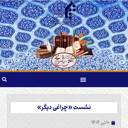
نشست «چراغی دیگر»
10 تیر 1404