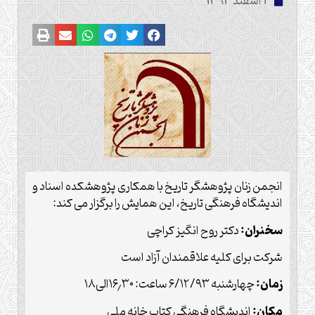
2 اسفند 1393
انجمن زنان پژوهشگر تاریخ با همکاری پژوهشکده اسناد و
اندیشگاه فرهنگی تاریخ، این همایش را برگزار می کند:
سخنران:
دکتر روح انگیز کراچی
شرکت برای کلیه علاقمندان آزاد است
زمان:
چهارشنبه ۶/۱۲/۹۳ ساعت: ۱۶٫۳۰الی۱۸
مکان:
اندیشگاه فرهنگی کتاب خانه ملی