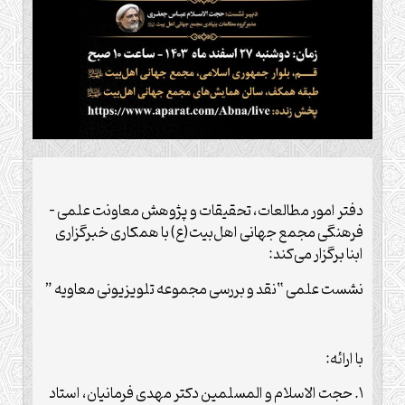
دفتر امور مطالعات، تحقیقات و پژوهش معاونت علمی –
فرهنگی مجمع جهانی اهل‌بیت(ع) با همکاری خبرگزاری
ابنا برگزار می‌کند:
نشست علمی “نقد و بررسی مجموعه تلویزیونی معاویه ”
با ارائه:
۱. حجت الاسلام و المسلمین دکتر مهدی فرمانیان، استاد