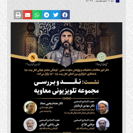
25 اسفند 1403