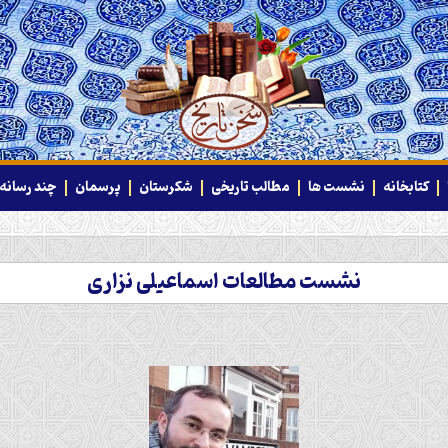
کتابخانه
نشست ها
مطالب تاریخی
شکرستان
پرسمان
چند رسانه‌
نشست مطالعات اسماعیلی نزاری