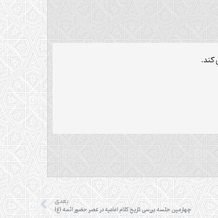
کند.
بعدی
چهارمین جلسه بررسی تاریخ کلام امامیه در عصر حضور ائمه (ع)