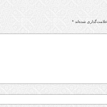
لامت‌گذاری شده‌اند
*