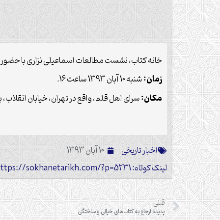
خانه کتاب، نشست مطالعات اسماعیلی نزاری با حضور د
زمان:
شنبه 10 آبان 1393 ساعت 16.
مکان:
سرای اهل قلم، واقع در تهران، خيابان انقلاب، بي
اخبار تاریخی
10 آبان 1393
لینک کوتاه: https://sokhanetarikh.com/?p=5231
قبلی
پدیده ارجاع به کتاب‌های خیالی و ساختگی