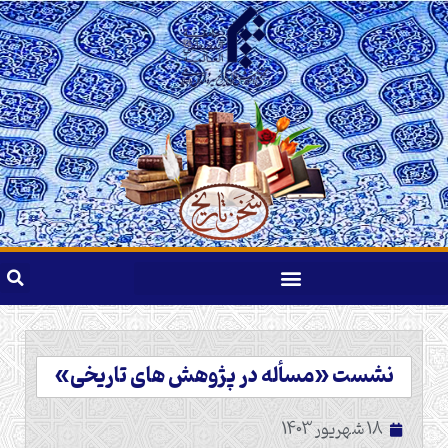
نشست «مسأله در پژوهش های تاریخی»
18 شهریور 1403