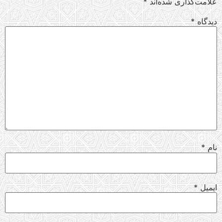
علامت‌گذاری شده‌اند
*
دیدگاه
*
نام
*
ایمیل
*