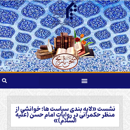
نشست «لایه بندی سیاست ها؛ خوانشی از
منظر حکمرانی در روایات امام حسن (علیه
السلام)»