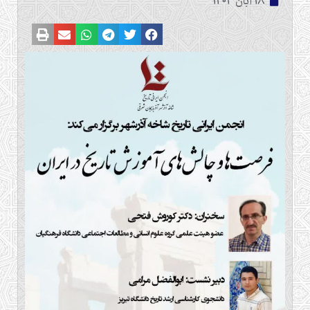
18 آبان 1403