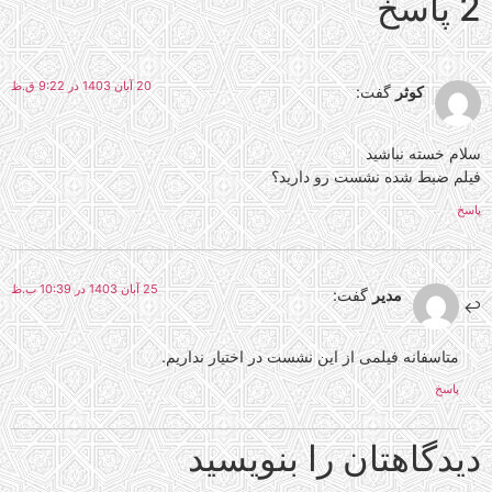
2 پاسخ
20 آبان 1403 در 9:22 ق.ظ
کوثر
گفت:
سلام خسته نباشید
فیلم ضبط شده نشست رو دارید؟
پاسخ
25 آبان 1403 در 10:39 ب.ظ
مدیر
گفت:
متاسفانه فیلمی از این نشست در اختیار نداریم.
پاسخ
دیدگاهتان را بنویسید