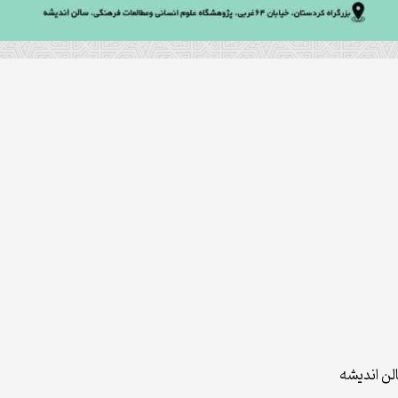
لن اندیشه