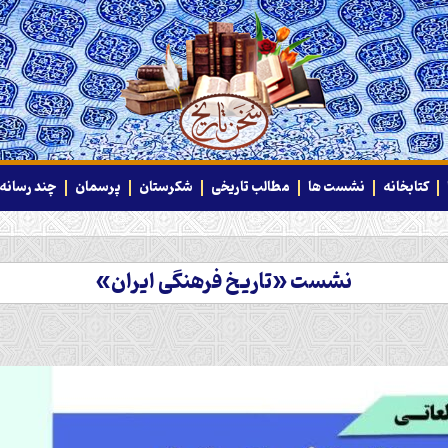
کتابخانه
نشست ها
مطالب تاریخی
شکرستان
پرسمان
چند رسانه‌
نشست «تاریخ فرهنگی ایران»