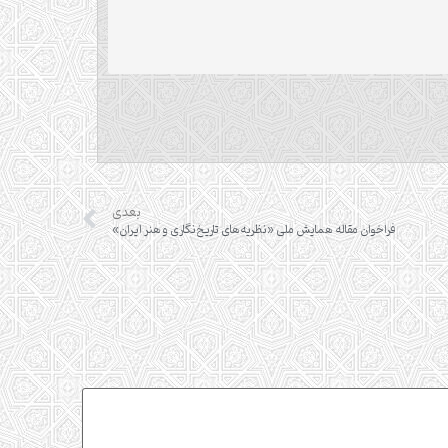
بعدی
فراخوان مقاله همایش ملی «نظریه‌های تاریخ‌نگاری و هنر ایران»