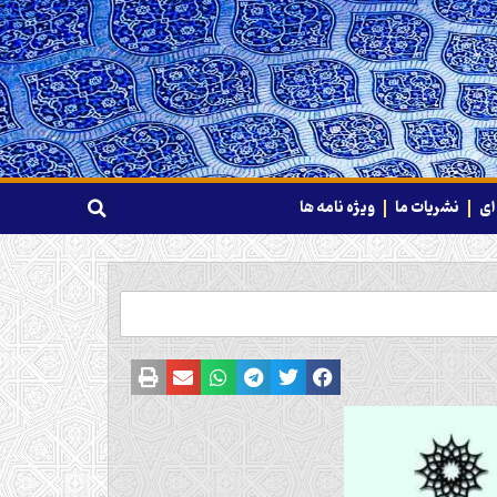
ای
نشریات ما
ویژه نامه ها