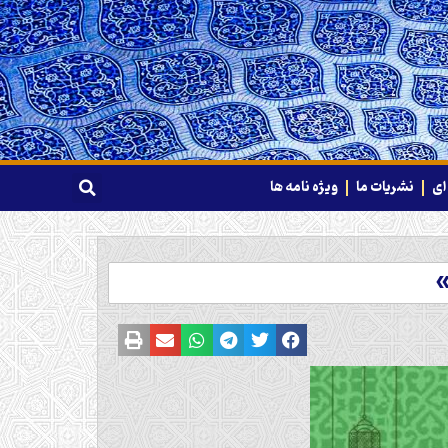
ای
نشریات ما
ویژه نامه ها
»