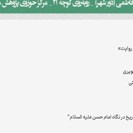
روایت»
ویری
تی
اریخ در نگاه امام حسن علیه السلام”