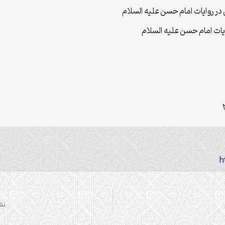
 در روایات امام حسن علیه السلام
یات امام حسن علیه السلام
نشس