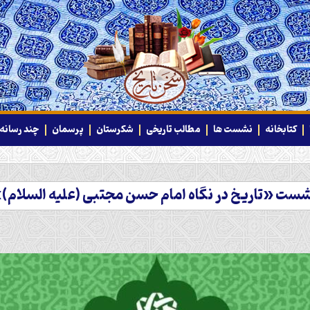
کتابخانه
نشست ها
مطالب تاریخی
شکرستان
پرسمان
چند رسانه‌
ست «تاریخ در نگاه امام حسن مجتبی (علیه السلام)