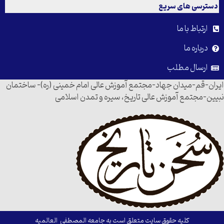
دسترسی های سریع
ارتباط با ما
درباره ما
ارسال مطلب
ایران-قم-میدان جهاد-مجتمع آموزش عالی امام خمینی (ره)- ساختمان
نبیین-مجتمع آموزش عالی تاریخ، سیره و تمدن اسلامی
کلیه حقوق سایت متعلق است به جامعه المصطفی العالمیه