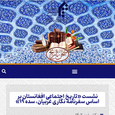
نشست «تاریخ اجتماعی افغانستان بر
اساس سفرنامه نگاری غربیان، سده ۱۹»