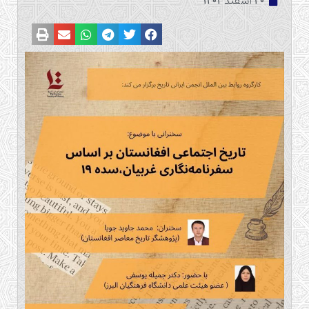
20 اسفند 1402