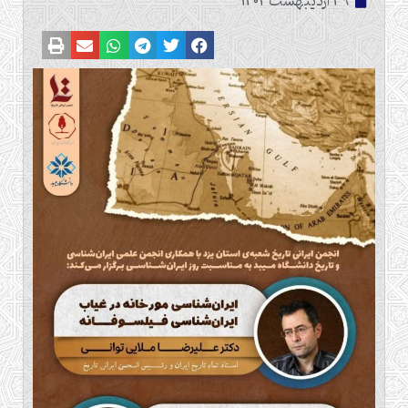
29 اردیبهشت 1404