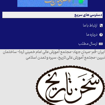
دسترسی های سریع
ارتباط با ما
درباره ما
ارسال مطلب
ایران-قم-میدان جهاد-مجتمع آموزش عالی امام خمینی (ره)- ساختمان
نبیین-مجتمع آموزش عالی تاریخ، سیره و تمدن اسلامی