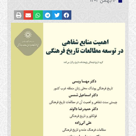
16 بهمن 1403