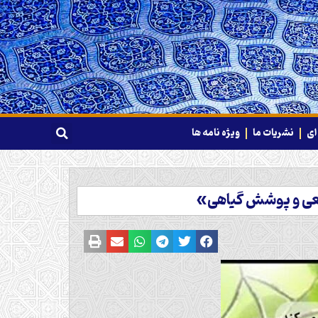
ای
نشریات ما
ویژه نامه ها
یعی و پوشش گیاهی»