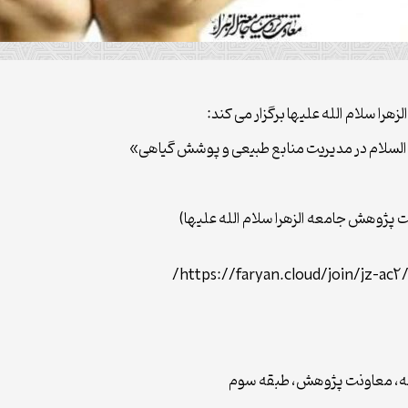
ا سلام الله علیها برگزار می کند:
سلام در مدیریت منابع طبیعی و پوشش گیاهی»
ژوهش جامعه الزهرا سلام الله علیها)
https://faryan.cloud/join/jz-ac
خانه، معاونت پژوهش، طبقه سوم