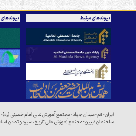
پیوندهای مرتبط
پیوندهای 
ایران-قم-میدان جهاد-مجتمع آموزش عالی امام خمینی (ره)-
ساختمان نبیین-مجتمع آموزش عالی تاریخ، سیره و تمدن اسل