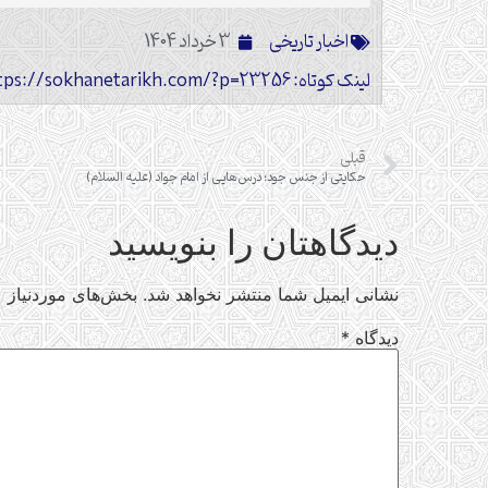
اخبار تاریخی
3 خرداد 1404
لینک کوتاه: https://sokhanetarikh.com/?p=23256
قبلی
حکایتی از جنس جود؛ درس‌هایی از امام جواد (علیه السلام)
دیدگاهتان را بنویسید
نشانی ایمیل شما منتشر نخواهد شد.
بخش‌های موردنیاز ع
دیدگاه
*