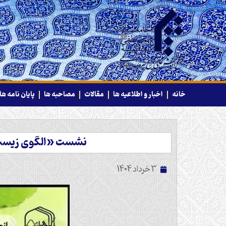
خانه
اخبار و اطلاعیه ها
مقالات
مصاحبه ها
پایان نامه ها
نشست «الگوی زیست م
3 خرداد 1404