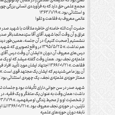
و استثنائی بود.» ۱۳۶۳/۱/۱۹
عالمی معروف به فقاهت و تقوا
ننشستیم [صحبت کنیم]؛ در آن جلسه، همین‌طور دیدم ا
فقاهت.» ۱۳۶۶/۰۱/۲۱ اجتهاد ایشان مو
ممتاز حوزه‌ی علمیّه‌ی نجف، یک چهره‌ی استثنائی بود که مید
شهید صدر در سن جوانی دارای تألیفات بود و جلسات ت
داشت؛ همان وقت به عنوان یک متفکّر و یک فقیه، در نجف
نازنین، در حوزه‌ی نجف معروف بود.» ۱۳۶۶/۰۱/۲۱ لذا ایشان واقعاً «یک سرمایه‌ای بود، یک گنجی بود.» ۱۳۶۳/۱/۱۹
نابغه دوران حوزه‌های علمیه