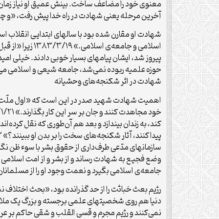
آخرین مرحله یعنی شهادت در راه خدا پیش رفت، «و چه‌ زود پا
شهادت او مقارن شده بود با سالهای ابتدایی انقلاب اس
اسلامى و جامعه‌
حوزه‌ علمیه‌ ربوده‌ نمی‌شد، جامعه‌ شیعی‌ و اسلامی‌ می‌توا
شهادت در اثر شکنجه‌های وحشیانه
اهمیت شهادت شهید صدر در این است که «اول ملّت اسلام
کند، به زندان بیندازد و بعد هم آن‌طورى که نقل کرده‌ان
جامعه‌‌ى اسلامى بگیرد و نعمت وجود او را از مسلمانان س
رژیم بعث خباثت را از حد گذرانده بود، «بحث اختلاف
دنیا هم روی شخصیتهای علمی برجسته و بزرگ یک ملاحظا
نمی‌کنند و رژیم مجرم و قسی القلب و شقی حاکم بر عراق 