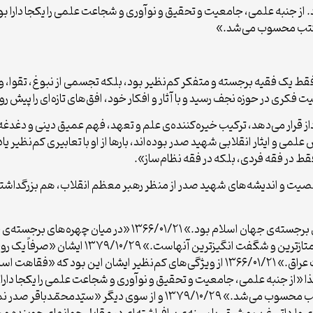
ز جنبه‌ علمی، جامعیت‌ و تحقیق‌ و نوآوری‌ و شجاعت‌ علمی‌ را یکجا دارا بود.
‌ مکتب‌ محسوب‌ می‌شد.»
 یک فقیه برجسته و متفکر کم‌نظیر بود، بلکه تجسمی از نبوغ، تقوا، و ز
فکری در حوزه نجف رسید و با آثار و افکار خود، افق‌های تازه‌ای را پیش 
داز قرار می‌دهد، ترکیب خیره‌کننده‌ی علم و تعهد، فهم عمیق دینی و دغدغه 
 ایثار انقلابی شهید صدر بوده‌اند، بارها از او با تعابیری کم‌نظیر یاد ک
ط در فقه فردی، بلکه در فقه نظام‌ساز».
خصیت و اندیشه‌های شهید صدر از منظر رهبر معظم انقلاب، هم بزرگداشت
مرحوم آیت‌الله سیدمحمدباقر صدر «یکی از چهره‌های برجسته‌ی جهان اس
شهید سید محمدباقر صدر (قدس‌ الله‌ روحه) یکی‌ 
برای آینده‌ی اسلام و بخصوص برای آینده‌ی عراق و ملت عراق.» ۱۳۶۶/۰۱/۲۱ از ویژگی‌های کم‌نظ
اعت و با دیانت و تقوا همراه داشت.» ۱۳۶۶/۰۱/۲۱ لذا «از جنبه‌ علمی، جامعیت‌ و تحقیق‌ و نوآوری‌ و شجاعت‌ 
دانشها ارتباط می‌یابد در زمره‌ بنیانگذاران‌ و صاحبان‌ مکتب‌ محسوب‌ می‌ش