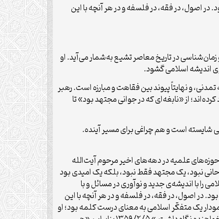
 در اصول، در فقه، در فلسفه‌ و در هر آنچه‌ با این‌
مان‌شناسی در تاریخ معاصر تشیع به‌شمار می‌آید. او
روی اندیشه اسلامی گشود.
تمدنی، و نهایتاً پیوند بین فقاهت و مبارزه است. رهبر
رده‌اند؛ از «نابغه‌ای که در جوانی مجتهد بود» تا
ی شایسته است و هم چراغی برای مسیر آینده.
لام بود.» ۱۳۶۶/۰۱/۲۱ «در میان‌ چهره‌های‌ برجسته‌ی‌ حوزه‌های‌ علمیه‌ در دهه‌های‌ اخیر مرحوم‌ آیت‌الله‌
از ممتازترین‌ و شگفت‌ انگیزترین‌ آنهاست.» ۱۳۷۹/۱۰/۲۹ ایشان «صرفاً یک روحانی نبود، یک مجتهد فقط نبود، بلکه یک امیدی بود
یر ایشان این بود که «فقاهت اسلامی را با اندیشه‌ی جدید و نوآوری در مسائل و با
علمی‌ را یکجا دارا بود. در اصول، در فقه، در فلسفه‌ و در هر آنچه‌ با این‌
د.» ۱۳۷۹/۱۰/۲۹ و از سوی دیگر «سیّدمحمّدباقر صدر نمودار یک متفکّر اسلامی به معنای درست کلمه بود؛ او