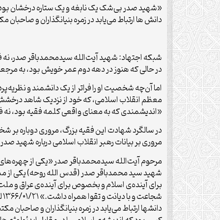
«شهید صدر بی‌شک‌ یک‌ نابغه‌ و یک‌ ستاره‌ درخشان‌ بود. ا
دانش ها ارتباط می‌یابد در زمره‌ بنیانگذاران‌ و صاحبان
شبکه اجتهاد: شهید آیت‌الله سیدمحمدباقر صدر، نه فقط
در حالی که هنوز در دهه دوم عمر خویش بود، به مرجعیت 
اما آن‌چه شخصیت او را فراتر از یک دانشمند و نظریه‌پر
معظم انقلاب اسلامی، که خود از نزدیک شاهد درخشش علمی و
«اندیشمندی که به معنای واقعی کلمه فقیه بود، نه فق
در سالگرد شهادت این فقیه بزرگ، مروری دوباره بر ش
مروری بر بیانات رهبر انقلاب اسلامی درباره شهید صدر
شج