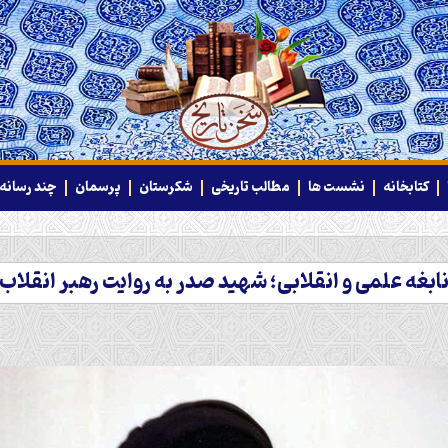
کتابخانه
نشست ها
مطالب تاریخی
شکرستان
پرسمان
چند رسانه‌
ابغه علمی و انقلابی؛ شهید صدر به روایت رهبر انقلاب