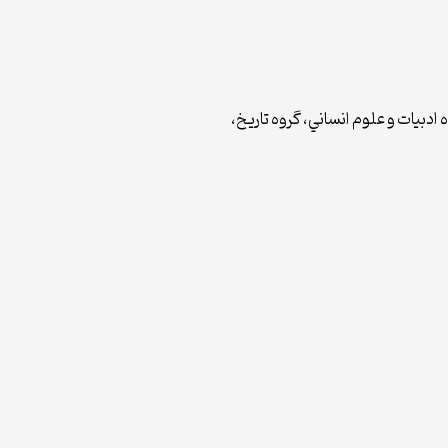
دبيات و علوم انساني، گروه تاريخ،