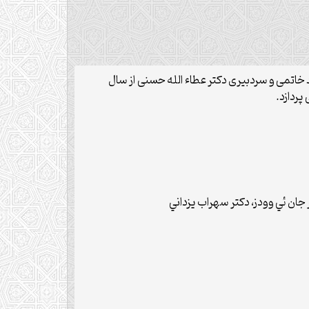
خاتمی و سردبیری دکتر عطاء الله حسنی از سال
جان ئي وودز، دكتر سهراب يزداني