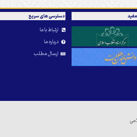
مفید
دسترسی های سریع
ارتباط با ما
درباره ما
ارسال مطلب
امی