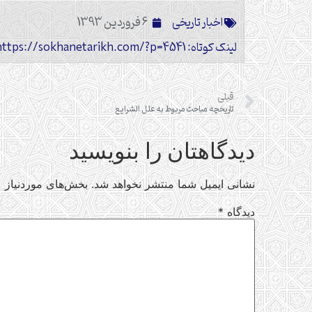
اخبار تاریخی
6 فروردین 1393
لینک کوتاه: https://sokhanetarikh.com/?p=4541
قبلی
تاریخچه مباحث مربوط به علل الشرایع
دیدگاهتان را بنویسید
نشانی ایمیل شما منتشر نخواهد شد.
بخش‌های موردنیاز ع
دیدگاه
*