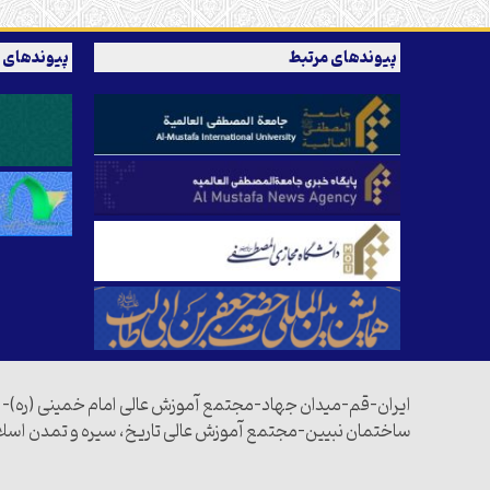
پیوندهای مرتبط
پیوندهای 
ایران-قم-میدان جهاد-مجتمع آموزش عالی امام خمینی (ره)-
ساختمان نبیین-مجتمع آموزش عالی تاریخ، سیره و تمدن اسل