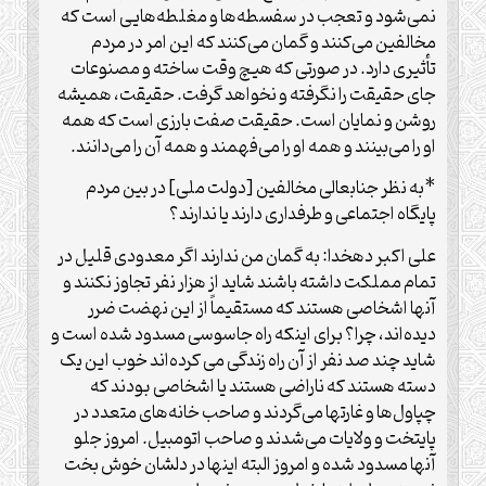
نمی‌شود و تعجب در سفسطه‌ها و مغلطه‌هایی است که
مخالفین می‌کنند و گمان می‌کنند که این امر در مردم
تأثیری دارد. در صورتی که هیچ وقت ساخته و مصنوعات
جای حقیقت را نگرفته و نخواهد گرفت. حقیقت، همیشه
روشن و نمایان است. حقیقت صفت بارزی است که همه
او را می‌بینند و همه او را می‌فهمند و همه آن را می‌دانند.
*به نظر جنابعالی مخالفین [دولت ملی] در بین مردم
پایگاه اجتماعی و طرفداری دارند یا ندارند؟
علی اکبر دهخدا: به گمان من ندارند اگر معدودی قلیل در
تمام مملکت داشته باشند شاید از هزار نفر تجاوز نکنند و
آنها اشخاصی هستند که مستقیماً از این نهضت ضرر
دیده‌اند، چرا؟ برای اینکه راه جاسوسی مسدود شده است و
شاید چند صد نفر از آن راه زندگی می کرده‌اند خوب این یک
دسته هستند که ناراضی هستند یا اشخاصی بودند که
چپاول‌ها و غارتها می‌گردند و صاحب خانه‌های متعدد در
پایتخت و ولایات می‌شدند و صاحب اتومبیل. امروز جلو
آنها مسدود شده و امروز البته اینها در دلشان خوش بخت