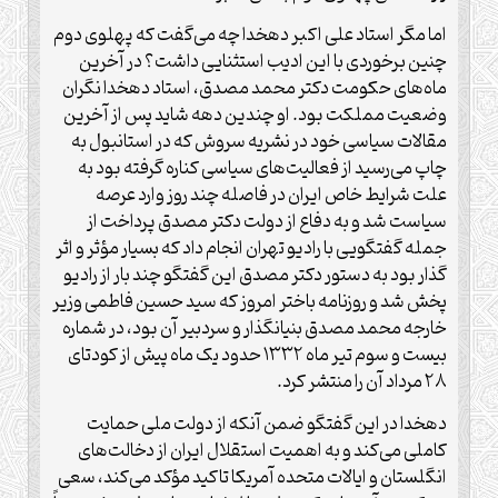
اما مگر استاد علی اکبر دهخدا چه می‌گفت که پهلوی دوم
چنین برخوردی با این ادیب استثنایی داشت؟ در آخرین
ماه‌های حکومت دکتر محمد مصدق، استاد دهخدا نگران
وضعیت مملکت بود. او چندین دهه شاید پس از آخرین
مقالات سیاسی خود در نشریه سروش که در استانبول به
چاپ می‌رسید از فعالیت‌های سیاسی کناره گرفته بود به
علت شرایط خاص ایران در فاصله چند روز وارد عرصه
سیاست شد و به دفاع از دولت دکتر مصدق پرداخت از
جمله گفتگویی با رادیو تهران انجام داد که بسیار مؤثر و اثر
گذار بود به دستور دکتر مصدق این گفتگو چند بار از رادیو
پخش شد و روزنامه باختر امروز که سید حسین فاطمی وزیر
خارجه محمد مصدق بنیانگذار و سردبیر آن بود، در شماره
بیست و سوم تیر ماه ۱۳۳۲ حدود یک ماه پیش از کودتای
۲۸ مرداد آن را منتشر کرد.
دهخدا در این گفتگو ضمن آنکه از دولت ملی حمایت
کاملی می‌کند و به اهمیت استقلال ایران از دخالت‌های
انگلستان و ایالات متحده آمریکا تاکید مؤکد می‌کند، سعی