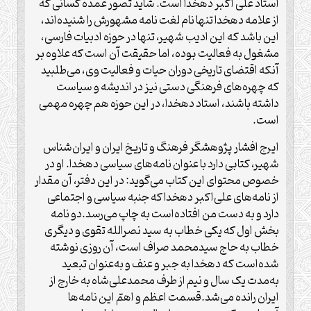
استاد علی اکبر دهخدا است. شاید تصور عمده کسانی که
از علامه دهخدا تنها نام لغت نامه مشهورش را شنیده‌اند،
این باشد که این ادیب شهیر، تنها در حوزه ادبیات فارسی،
مشغول به فعالیت بوده، اما حقیقت آن است که علاوه بر
آنکه اقتضای تاریخی دوران حیات و فعالیت وی، می‌طلبید
که چهره‌های فرهنگی دستی نیز در اندیشه و سیاست
داشته باشند، استاد دهخدا، در این حوزه هم چهره مهمی
است.
ایرج افشار پژوهشگر فرهنگ و تاریخ ایران و ایران‌شناس
شهیر، کتابی دارد با عنوان نامه‌های سیاسی دهخدا. او در
خصوص محتوای این کتاب می‌گوید: در این دفتر، آن مقدار
از نامه‌های علی‌اکبر دهخدا که جنبه سیاسی و اجتماعی
دارد و به دست من افتاده‌است به چاپ می‌رسد.دو نامه
بخش اول که یکی خطاب به سید نصرالله تقوی و دیگری
خطاب به حاج سیدمحمد صراف است، آن روزی نوشته
شده‌است که دهخدا به جبر و عنف و به‌عنوان تبعید
به‌مدت یک سال و نیم از طرف محمدعلی‌شاه به خارج از
ایران رانده می‌شد.قسمت اعظم و اهمّ این نامه‌ها