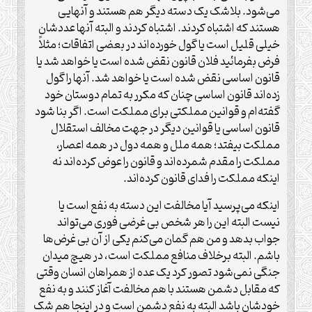
می‌شود. بلاشک یک دسته دیگر هم هستند و آنهایی
هستند که اشتباه کردند. اشتباه کردند و البته آنها عددشان
خیلی قلیل است یا گول خورده‌اند در بعضی اتفاقات؛ مثلاً
فرض بفرمائید فلان قانون نقض شده است یا خواهد شد یا
قانون اساسی نقض شده است یا خواهد شد. آنها را گول
زده‌اند قانون اساسی چنان که مکرر به تمام دوستان خود
گفته‌ام و قوانین مملکتی برای مملکت است. اگر بنا شود
قانون اساسی یا قوانین دیگر در جهت مخالف استقلال
مملکت بیفتد؛ همه ملل و همه دول در همه اعصار،
مملکت را مقدم شمرده‌اند و قانون را عوض کرده‌اند نه
اینکه مملکت را فدای قانون کرده‌اند.
اینکه می‌پرسید آیا مخالفت این دسته به نفع است یا
نیست البته این را هر شخص بی غرضی فوری می‌تواند
جواب بدهد و من هم گمان می‌کنم یکی از آن بی غرض‌ها
باشم. البته برخلاف منافع مملکت است، در هیچ میدان
جنگی نمی‌شود تصور کرد یک عده از همراهان انسان وقتی
که مقابل دشمن هستند با هم مخالفت آغاز کنند و به نفع
خودشان باشد البته به نفع دشمن است و در اینجا هم شک