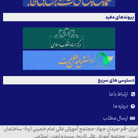
پیوندهای مفید
دسترسی های سریع
ارتباط با ما
درباره ما
ارسال مطلب
ایران-قم-میدان جهاد-مجتمع آموزش عالی امام خمینی (ره)- ساختمان
نبیین-مجتمع آموزش عالی تاریخ، سیره و تمدن اسلامی