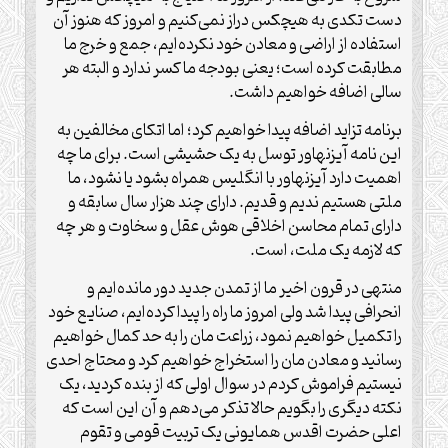
دست تکدی به هیچکس دراز نمی‌کنیم و امروز که هنوز آن
استفاده از اراضی و معادن خود نکرده‌ایم، جمع و خرج ما
مطابقت کرده است؛ یعنی بودجه ما کسر ندارد و البته هر
سالی اضافه خواهیم داشت.
برنامه تزاید اضافه پیدا خواهیم کرد؛ اما اتکای مخالفین به
این نامه آیزنهاور توسل به یک حشیشی است. برای ما چه
اهمیت دارد آیزنهاور با انگلیس همراه بشود یا نشود، ما
ملتی هستیم ندیم و قدیم. دارای چند هزار سال سابقه و
دارای تمام محاسن اخلاقی هوش عقل و سخاوت و هر چه
که لازمه یک ملت، است.
منتهی در قرون اخیر ما از تمدن جدید دور مانده‌ایم و
انحرافی پیدا شد ولی امروز ما راه را پیدا کرده‌ایم، صنایع خود
را تکمیل خواهیم نمود، زراعت مان را به حد کمال خواهیم
رسانید و معادن مان را استخراج خواهیم کرد و محتاج احدی
نیستیم فراموش کردم در سوال اولی که از بنده کردید، یک
نکته دیگری را بگویم حالا تذکر می‌دهم و آن این است که
اعلی حضرت اقدس همایونی یک تربیت قومی و تقوم