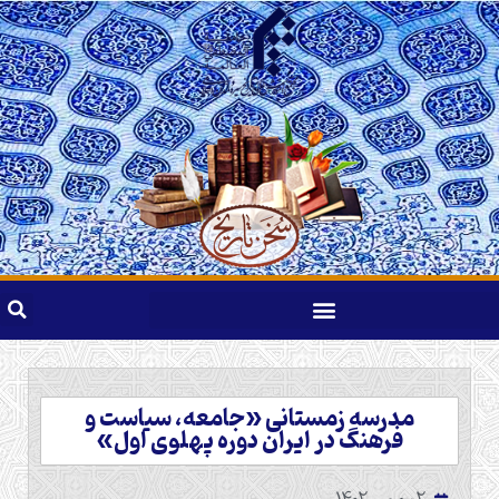
مدرسه زمستانی «جامعه، سیاست و
فرهنگ در ایران دوره پهلوی اول»