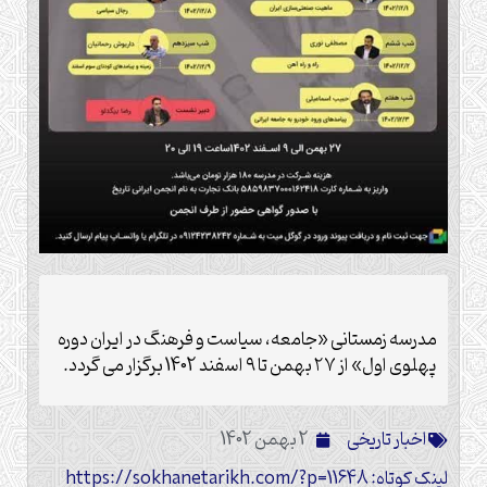
مدرسه زمستانی «جامعه، سیاست و فرهنگ در ایران دوره
پهلوی اول» از ۲۷ بهمن تا ۹ اسفند 1402 برگزار می گردد.
اخبار تاریخی
2 بهمن 1402
لینک کوتاه: https://sokhanetarikh.com/?p=11648