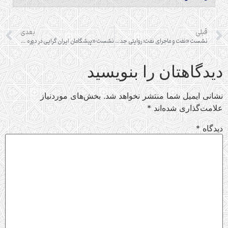
قبلی
بعدی
نشست «نفت و ماجرای نفت؛ روایتی جدید از قرارداد 1933»
نشست «پیشگامان ایران گرایی در دوره اسلامی؛ ابن مقفع»
دیدگاهتان را بنویسید
نشانی ایمیل شما منتشر نخواهد شد.
بخش‌های موردنیاز
علامت‌گذاری شده‌اند
*
دیدگاه
*