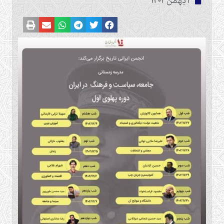
2 بهمن 1402