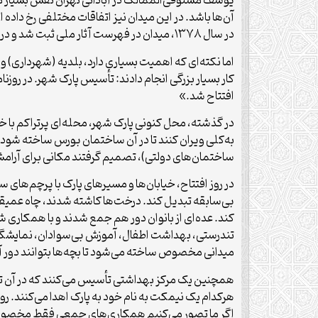
یوسف مستوفی‌الممالک در آبادانی تهران نقش بسیار مهم
در سال ۱۳۷۸، میدان در فهرست آثار ملی ثبت شد و در سال ۱۳۹۸ آتش‌سوزی شدیدی در آنجا رخ داد که بخش بزرگی از بناهای تاریخی میدان را تخریب کرد.
افتتاح شد.»
در گذشته، محل کنونی پارک شهر، محله‌ای پرتراکم با خا
به‌کلی ویران کنند تا در آن ساختمان بورس ساخته شود،
ساختمان‌های دولتی)، تصمیم گرفتند مکانی برای آرامش م
بی‌سابقه تبدیل کند. درخت‌ها کاشته شدند، چاه عمیقی 
کند. عده‌ای از بانوان دور هم جمع شدند و با همکاری 
تندرستی، بهداشت اطفال، آموزش بی‌سوادان، نمایشگا
میدانی مخصوص ساخته می‌شود تا بچه‌ها بتوانند دور آن
همچنین یک مرکز بهداشتی تأسیس می‌کنند که در آن تزر
هرکدام یک نیمکت به نام خود به پارک اهدا می‌کنند. رو