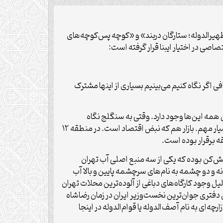
ظهیرالدوله؛ ستارگان دربند» و «کوچه پس‌کوچه‌های
 در اختیار ایبنا قرار گرفته است:
ی اگر نگاه کنیم می‌بینیم بسیاری از اینها مشترک
همه این‌ها وجود دارد. وقتی به سنگلج نگاه
می‌کنیم، می‌بینیم در قسمت جنوب‌شرقی آن میدان ارگ و محله ارگ قرار دارد؛ یعنی نبض سلطنتی و حکومتی جامعه یک محله بسیار مهم. بازار هم که نبض اقتصاد است. در منطقه ۱۲
ه برقرار بوده است.
ش‌کن بوده که یکی از سه منبع اصلی آب تهران
و دو چشمه به نام‌های سرچشمه پایین و بالا آب
ل وجود کارگاه‌های دباغی از آلوده‌ترین محلات تهران
دفتری جوان‌ترین نخست‌وزیر ایران در زمان رضاشاه
ی به نام آصف‌الدوله یا قوام‌الدوله در اینجا