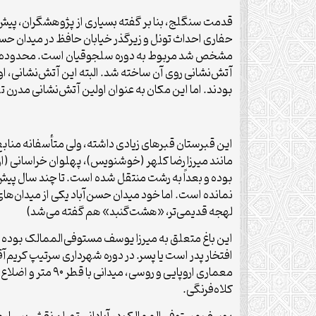
قدمت سنگلج، بنا بر گفته بسیاری از پژوهشگران، پیش
مشخص شد مربوط به دوره سلجوقیان است. محدوده آتش‌ن
آتش‌نشانی روی آن ساخته شد. البته این آتش‌نشانی، او
بودند. اما این مکان به عنوان اولین آتش‌نشانی مدرن
این قبرستان قبرهای زیادی داشته، ولی متأسفانه منابع
مانند میرزا رضا کلهر (خوشنویس)، پهلوان خراسانی (از 
بوده و بعداً به رشت منتقل شده است. تا چند سال پیش، س
لهجه قدیمی‌تر، «هشت‌گنبد» هم گفته می‌شد)
این باغ متعلق به میرزا یوسف مستوفی‌الممالک بوده و 
افتخار پدر است یا پسر. در دوره شهرداری سرتیپ کریم‌آ
کلاه‌فرنگی.