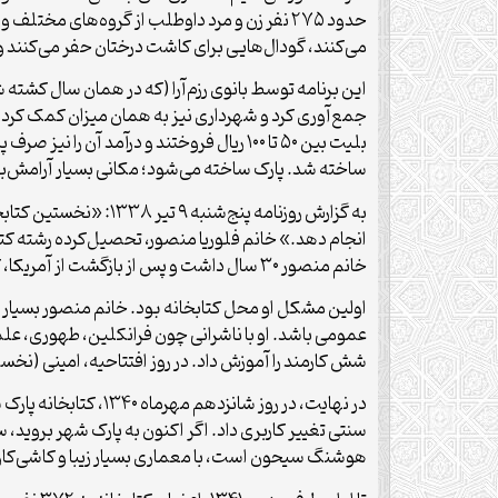
حدود ۲۷۵ نفر زن و مرد داوطلب از گروه‌های مخ
می‌کنند، گودال‌هایی برای کاشت درختان حفر می‌کنند و
ساخته شد. پارک ساخته می‌شود؛ مکانی بسیار آرامش‌بخش
به گزارش روزنامه پنج
انجام دهد.» خانم فلوریا منصور، تحصیل‌کرده رشته کتاب
خانم منصور ۳۰ سال داشت و پس از بازگشت از آمریکا، کتاب‌های اهدایی زیادی از آمریکا و انگلستان تهیه کرد؛ بیش از هزار جلد کتاب را به ایران آورد و نگه داشت تا کتابخانه آماده شود.
اولین مشکل او محل کتابخانه بود. خانم منصور بسیار ت
عمومی باشد. او با ناشرانی چون فرانکلین، طهوری، علم
شش کارمند را آموزش داد. در روز افتتاحیه، امینی (نخ
در نهایت، در روز شا
هوشنگ سیحون است، با معماری بسیار زیبا و کاشی‌کاری 