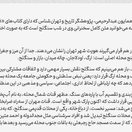
 همایون عبدالرحیمی، پژوهشگر تاریخ و تهران‌شناس که دارای کتاب‌های «
ی‌خوانید متن کامل سخنرانی وی در شب سنگلج است که به صورت اختصاصی
م قرار می‌گیرند هویت شهر تهران را نشان می‌دهند. جدا از آن مرز و جغراف
 محله اصلی است: ارگ، اودلاجان، چاله میدان، بازار و سنگلج.
 باز هم می‌بینیم که سنگلج نقش بسیار مهمی دارد و اتفاقات مشترکی بین 
‌دهد که چه ارتباطی از لحاظ اداری، اجتماعی، سیاسی و مذهبی در این منطق
ندی و تقسیم آب با پاره‌های سنگ. مظهر قنات شمال محله، به نام آب‌پخ
ار داشت که اکنون پارک شهر واقع است. قنات مهران از سه‌راه ضرابخانه 
لج می‌شد: مسیر نخست، از دباغ‌خانه، یکی از محلات قدیمی سنگلج، که به‌دلی
رین محلات سنگلج تبدیل شد و افراد سرشناسی مثل مجدالدوله و احمد متین 
 از سمت مسجد حاج رجبعلی به باغات جنوب محله می‌رسید و بعدها بازارچه‌ا