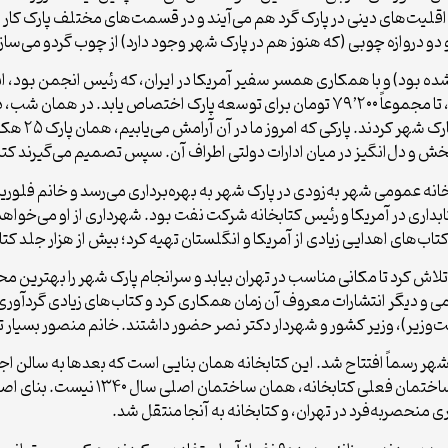
تلف و اقلیت‌های دینی در پارک گرد هم می‌آیند و در قسمت‌های مختلف پارک کار م
 دو دروازه چوبی (که هنوز هم در پارک شهر وجود دارد) از چوب گردو می‌سا
جمع‌آوری کرد و شهرداری نیز به همان میزان کمک کرد، تا مجموعاً ۷۹٬۲۰۰ تومان برای توسعه 
بلیت بین ۵۰ ت
 و دل‌انگیز در میان ادارات دولتی اطراف آن. سپس تصمیم می‌گیرند کتابخ
‌شنبه ۹ تیر ۱۳۳۸: «نخستین کتابخانه عمومی شهر به‌زودی در پارک شهر به بهره‌برداری می‌رسد
داری در آمریکا و رئیس کتابخانه شرکت نفت بود. شهرداری از او می‌خواهد ک
لاش کرد تا مکانی مناسب در تهران بیابد و سرانجام پارک شهر را بهترین 
ی و دیگر انتشارات معروف آن زمان همکاری کرد و کتاب‌های زیادی گردآوری
ست‌وزیر)، وزیر کشور و شهردار دکتر نصر حضور داشتند. خانم منصور بسیار
نزدهم مهرماه ۱۳۴۰، کتابخانه پارک شهر رسماً افتتاح شد. این کتابخانه همان بنایی است که بعد
منحصربه‌فرد در تهران، و کتابخانه به آنجا منتقل شد.