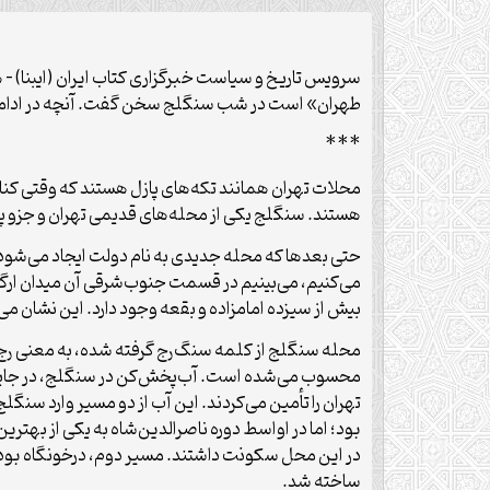
سرویس تاریخ و سیاست خبرگزاری کتاب ایران (ایبنا) –
طهران» است در شب سنگلج سخن گفت. آنچه در ادامه م
***
محلات تهران همانند تکه‌های پازل هستند که وقتی کنار ه
هستند. سنگلج یکی از محله‌های قدیمی تهران و جزو پنج
حتی بعدها که محله جدیدی به نام دولت ایجاد می‌شود،
بیش از سیزده امامزاده و بقعه وجود دارد. این نشان می
محله سنگلج از کلمه سنگ‌رج گرفته شده، به معنی رج‌ب
محسوب می‌شده است. آب‌پخش‌کن در سنگلج، در جایی قر
تهران را تأمین می‌کردند. این آب از دو مسیر وارد سنگ
بود؛ اما در اواسط دوره ناصرالدین‌شاه به یکی از بهت
در این محل سکونت داشتند. مسیر دوم، درخونگاه بود که
ساخته شد.