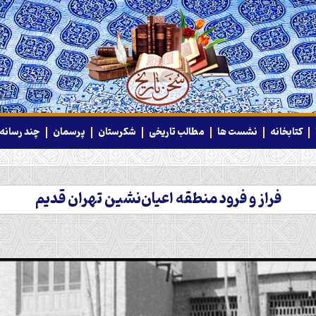
کتابخانه
نشست ها
مطالب تاریخی
شکرستان
پرسمان
چند رسانه‌
فراز و فرود منطقه اعیان‌نشین تهران قدیم