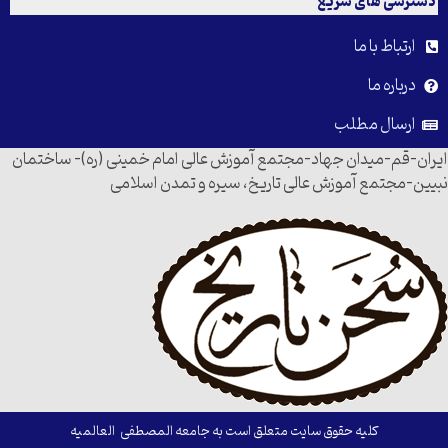
دسترسی های سریع
ارتباط با ما
درباره ما
ارسال مطلب
ایران-قم-میدان جهاد-مجتمع آموزش عالی امام خمینی (ره)- ساختمان
نبیین-مجتمع آموزش عالی تاریخ، سیره و تمدن اسلامی
کلیه حقوق سایت متعلق است به جامعه المصطفی العالمیه