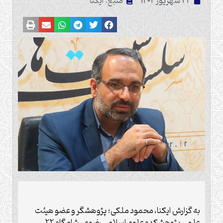
24 شهریور 1402
منبع: ایکنا
به گزارش ایکنا، محمود ملکی؛ پژوهشگر و عضو هیئت