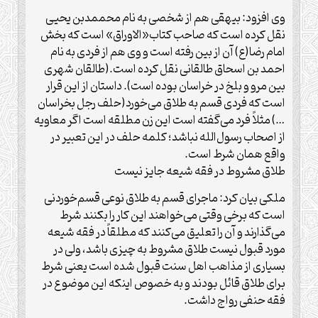
وی افزود: بیهقی هم از شخصی به نام محممدبن یحیی
نقل کرده است که صاحب کتاب«الاوراق» است که بخش
امام رضا(ع) آن از بین رفته است و وی هم از فردی به نام
احمد بن اسحاق طالقانی نقل کرده است.(طالقان شهری
بین مرو و بلخ در خراسان بوده است). داستان از این قرار
است که فردی قسم به طلاق می‌خورد(حلف رجل بخراسان
…) مثلاً فرد می‌گفته است این زن مطلقه است اگر معاویه
از اصحاب رسول‌الله نباشد؛ کلمه حلف در این تعبیر در
واقع همان شرط است.
طلاق مشروط در فقه شیعه جایز نیست
ملکی بیان کرد: ماجرای قسم به طلاق نوعی قسم‌خوردنی
است که برخی وقتی می‌خواهند این کار را بکنند شرط
می‌گذارند و آن را تعلیق می‌کنند که مطلقاً در فقه شیعه
مورد قبول نیست طلاق مشروط به چیزی باشد، ولی در
بسیاری از مذاهب اهل سنت قبول شده است یعنی شرط
برای طلاق قائل بودند و به خصوص اینکه این موضوع در
فقه حنفی رواج داشت.