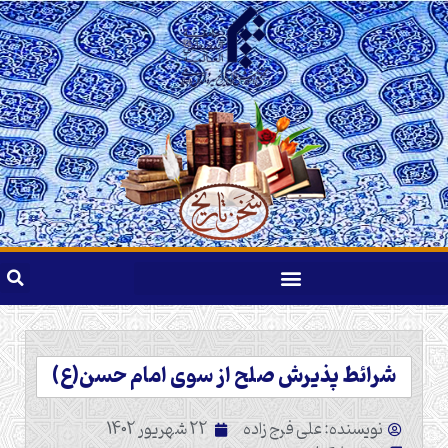
شرائط پذیرش صلح از سوی امام حسن(ع)
نویسنده: علی فرج زاده
22 شهریور 1402