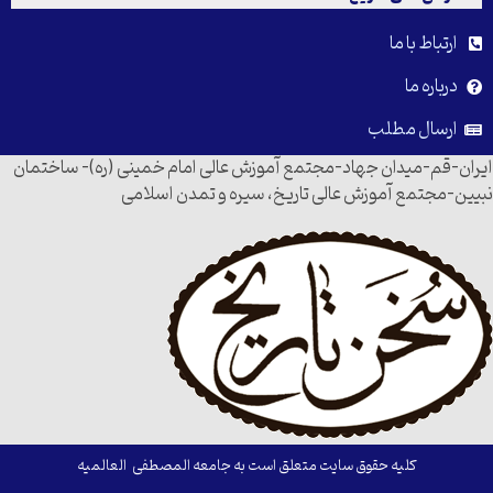
ارتباط با ما
درباره ما
ارسال مطلب
ایران-قم-میدان جهاد-مجتمع آموزش عالی امام خمینی (ره)- ساختمان
نبیین-مجتمع آموزش عالی تاریخ، سیره و تمدن اسلامی
کلیه حقوق سایت متعلق است به جامعه المصطفی العالمیه