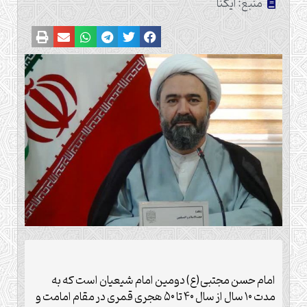
منبع: ایکنا
امام حسن مجتبی(ع) دومین امام شیعیان است که به
مدت ۱۰ سال از سال ۴۰ تا ۵۰ هجری قمری در مقام امامت و