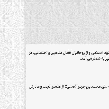
سلام، دانشمند علوم اسلامی و از روحانیان فعال مذهبی و اجتماعی، در
یز به شمار می آمد.
ن «آیت الله علی محمد بروجردی آصفی» از علمای نجف و مادرش