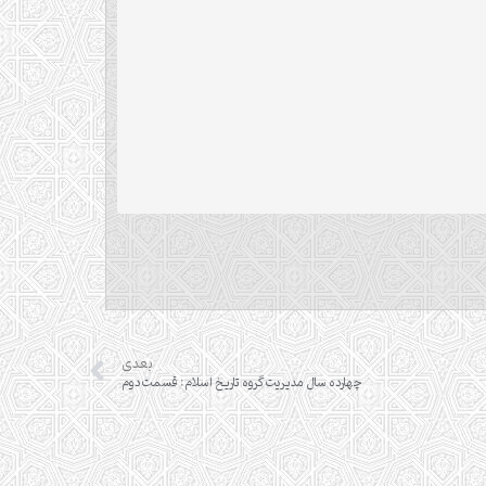
بعدی
چهارده سال مدیریت گروه تاریخ اسلام: قسمت دوم