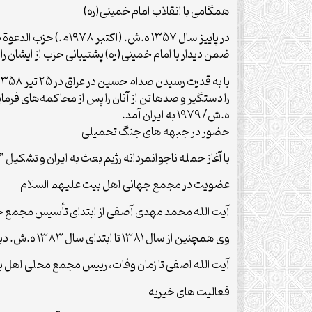
همگامی با انقلاب امام خمینی(ره)
در پاییز سال ۱۳۵۷ ه
ضمن دیدار با امام خمینی(ره) پشتیبانی حزب از ایشان را 
ه.ش/ ۱۹۷۹ به ایران آمد.
حضور در جبهه های جنگ تحمیلی
با آغاز حمله ناجوانمردانه رژیم بعث به ایران و تشکیل
عضویت در مجمع جهانی اهل بیت علیهم السلام
آیت‌ الله محمد مهدی آصفی از ابتدای تأسیس مجمع جه
وی همچنین از سال ۱۳۸۱ تا ابتدای سال ۱۳۸۳ ه.ش. دبیرکلی مجمع را بر عهده داشت.
آیت الله اصفی تا زمان وفات، رییس مجمع محلی اهل بیت
فعالیت های خیریه