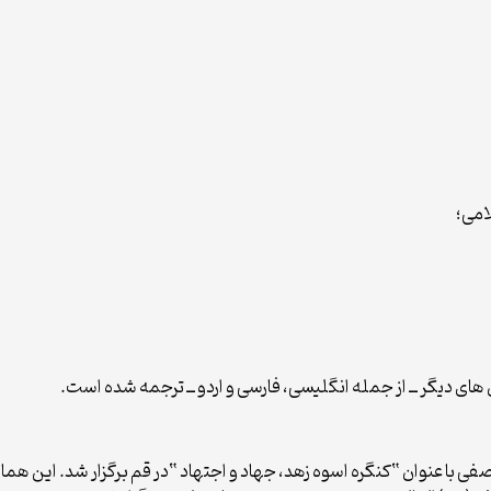
لامی؛
بان های دیگر ــ از جمله انگلیسی، فارسی و اردو ــ ترجمه شده است.
ای آیت الله آصفی با عنوان “کنگره اسوه زهد، جهاد و اجتهاد “در قم برگزار ش