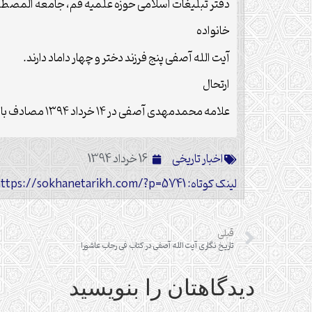
دفتر تبلیغات اسلامی حوزه علمیه قم، جامعة المصطفی
خانواده
آیت الله آصفی پنج فرزند دختر و چهار داماد دارند.
ارتحال
علامه محمدمهدی آصفی در ۱۴ خرداد ۱۳۹۴ مصادف با ۱۶ شعبان ۱۴۳۶ درگذشت.
اخبار تاریخی
16 خرداد 1394
لینک کوتاه: https://sokhanetarikh.com/?p=5741
قبلی
تاریخ نگاری آیت الله آصفی در کتاب فی رحاب عاشورا
دیدگاهتان را بنویسید