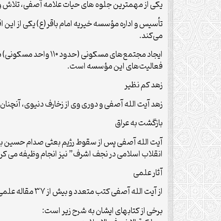
یکی از مهمترین جلوه های حیات علامه آصفی، تلاش وی
می‌کند.
فعالیت‌های این مؤسسه است.
زهد کم نظیر
زهد آیت الله آصفی و دوری وی از زخارف دنیوی، آنچن
بازگشت به عراق
آیت الله آصفی پس از سقوط رژیم بعثی صدام حسین به
انقلاب اسلامی در نجف اشرف” نیز انجام وظیفه می کرد
آثار علمی
از آیت الله آصفی کتب متعدد و بیش از ۳۷ مقاله علمی منتشر شده است.
برخی از کتابهای ایشان به شرح زیر است: