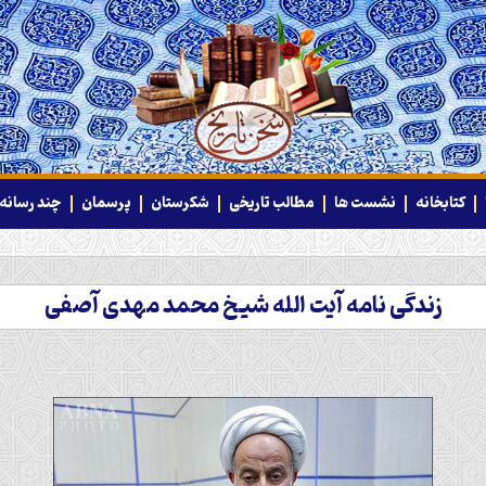
کتابخانه
نشست ها
مطالب تاریخی
شکرستان
پرسمان
چند رسانه‌
زندگی نامه آیت الله شیخ محمد مهدی آصفی