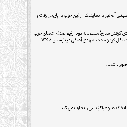
لام کرد و محمدمهدی آصفی به نمایندگی از این حزب به پاریس رفت و
وب حزب شدت گرفت و واکنش حزب در پیش گرفتن مبارزۀ مسلحانه بود. رژیم صدام اعضای حزب
را دستگیر و صدها تن از آنان را پس از محاکمه‌های فرمایشی اعدام کرد. در چنین اوضاعی، حزب الدعوة مرکز فعالیت خود را به ایران منتقل کرد و محمد مهدی آصفی در تابستان ۱۳۵۸
 حضور داشت.
انه ها و مراکز دینی را نظارت می کند.