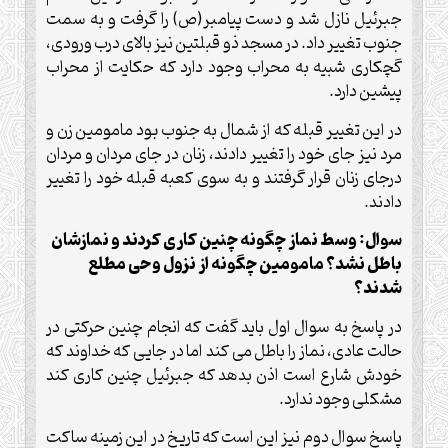
جبرئیل نازل شد و دست پیامبر(ص) را گرفت و به سمت
جنوب تغییر داد. در مسجد ذو قبلتین نیز بالای درب ورودی،
گچکاری شبیه به محراب وجود دارد که حکایت از محراب
پیشین دارد.
در این تغییر قبله که از شمال به جنوب بود مامومین زن و
مرد نیز جای خود را تغییر دادند، زنان در جای مردان و مردان
درجای زنان قرار گرفتند و به سوی کعبه قبله خود را تغییر
دادند.
سوال: وسط نماز چگونه چنین کاری کردند و نمازشان
باطل نشد؟ مامومین چگونه از نزول وحی مطلع
شدند؟
در پاسخ به سوال اول باید گفت که انجام چنین حرکتی در
حالت عادی، نماز را باطل می کند اما در جایی که خداوند که
خودش شارع است اذن بدهد که جبرئیل چنین کاری کند
مشکلی وجود ندارد.
پاسخ سوال دوم نیز این است که تاریخ در این زمینه ساکت