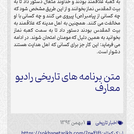
به کعبه علاقمند بودند و خداوند متعال دستور داد تا به
بیت المقدس نماز بخوانند و از این طریق مشخص شود که
چه کسانی از پیامبر(ص) پیروی می کنند و چه کسانی با او
مخالفت می کنند. همچنین به اهل مدینه که علاقمند به
بیت المقدس بودند دستور داد تا به سمت کعبه نماز
بخوانید به همین دلیل که مومنان امتحان شوند. در ادامه
می فرماید: این کار جز برای کسانی که اهل هدایت هستند
دشوار است.
متن برنامه های تاریخی رادیو
معارف
اخبار تاریخی
1 بهمن 1392
لینک کوتاه: https://sokhanetarikh.com/?p=4161