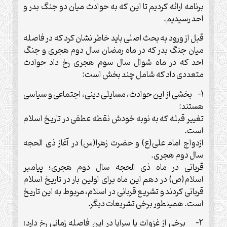
برنامه ارائه کردیم تا این که به حوادث میان دو جنگ بدر و
احد رسیدیم.
قبل از ورود به بحث اصلی باید خاطر نشان کرد که در فاصله
میان جنگ بدر که در ماه رمضان سال دوم هجری و جنگ
احد که در ماه شوال سال سوم هجری رخ داد حوادث
متعددی داد که شامل چند بخش است:
1- بخشی از این حوادث، مسایلی دینی، اجتماعی و سیاسی
هستند:
تغییر قبله که به نوبه خودش نقطه عطفی در تاریخ اسلام
است.
ازدواج امام علی(ع) و حضرت زهرا(س) در آغاز ذی الحجه
سال دوم هجری.
قربانی در ماه ذی الحجه سال دوم هجری؛ پیامبر
اسلام(ص) در دهم این ماه برای اولین بار در تاریخ اسلام
قربانی کردند و تشریع قربانی در اسلام، مربوط به این تاریخ
است. همینطور برخی تشریعات دیگر.
2- برخی از غزوات یا سرایا در این فاصله زمانی رخ دارد؛