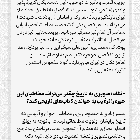
جزیره العرب و تاثیرات دو سویه این همسایگان گریزناپذیر
و ابدی آغاز می‌شود. سپس در ۱۲ فصل به تطبیق رخدادهای
ایران با زندگی و زمانه هر یک از امامان (از ولادت تا شهادت)
می‌پردازد. در هر فصل یکی از شخصیت‌های شاخص ایرانی
معاصر آن امام نیز معرفی می‌شود. پرونده‌هایی نیز در دل
هر فصل به تاثیرات متقابل فرهنگی مانند خوراک،
پوشاک، معماری، آئین‌های سوگواری و … می‌پردازد. بعد
از این ۱۲ فصل، موخره کتاب هم به اوضاع سادات و
امامزادگان در ایران می‌پردازد تا گواه ملموس استمرار
تاثیرات متقابل باشد.
– نگاه تصویری به تاریخ چقدر می‌تواند مخاطبان این
حوزه را ترغیب به خواندن کتاب‌های تاریخی کند؟
بسیار زیاد و به خصوص برای مخاطبان جوان و آنهایی که
تاریخ برایشان اولویت مطالعاتی نیست. با توجه به رونق
فضای مجازی که مبنای آن تصویر است، پرداختن به تاریخ
با چاشنی تصویر و نقشه اهمیت زیادی دارد. البته نکته