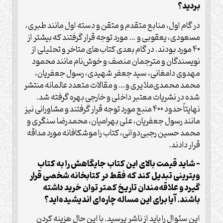
بردید؟
در گام اول، منابع متقدم و متقن و دسته اول مانند طبری،
مسعودی، یعقوبی و … مورد توجه قرار گرفتند که بیشتر از
۴۰ مورد بودند. در گام بعدی کتاب‌های متاخر و تحلیلی از
نویسندگان و مترجمان منصف و خوش‌نام مانند محمود
مهدوی دامغانی، سید جعفر شهیدی، رسول جعفریان،
محمد محمدی‌ملایری و… و مقالات متعدد عالمانه منتشر
شده در نشریات معتبر داخلی و خارجی بهره گرفته شد.
نهایتاً حدود ۴۰۰ منبع مورد توجه قرار گرفتند و مشاورانی نیز
مانند رسول جعفریان، علی بهرامیان، محمدرضا سنگری و
محمد حسین رجبی‌دوانی، کتاب را موشکافانه مورد مداقه
قرار دادند.
– شاید قیمت بالای این کتاب جایگاهش را به کتاب
ویترینی تبدیل کند که فقط در کتابخانه شخصی قرار
گیرد و علاقه‌مندان تاریخ کمتر توان خرید داشته
باشند. آیا برای این مساله چاره‌ای اندیشیده‌اید؟
این سئوال را باید از ناشر پرسید. با این حال هزینه کردن