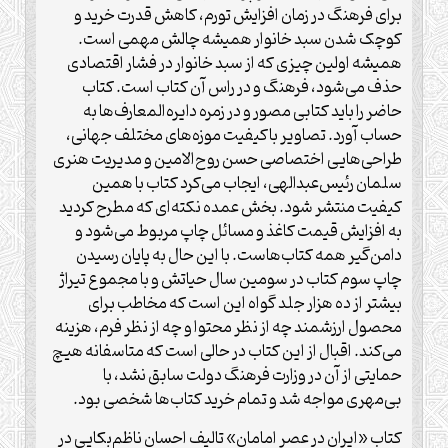
برای فرهنگ در زمان افزایش تورم، کاهش قدرت خرید و
کوچک شدن سبد خانوار همیشه چالش مهمی است.
همیشه اولین چیزی که از سبد خانوار در فشار اقتصادی
حذف می‌شود، فرهنگ و در راس آن کتاب است. کتاب
حاضر را باید کتابی مصور و در زمره دایره‌المعارف‌ها به
حساب آورد. تصاویر باکیفیت موزه‌های مختلف جهانی،
طراحی‌هایی اختصاصی حسن روح‌الامین و مدیریت هنری
سلمان رئیس‌عبدالهی، ایجاب می‌کرد کتاب با همین
کیفیت منتشر شود. بخش عمده نکته‌ای که مطرح کردید
به افزایش قیمت کاغذ و مسائل چاپ مربوط می‌شود و
دامن‌گیر همه کتاب‌هاست. با این حال به پایان رسیدن
چاپ سوم کتاب در سومین سال حیاتش و با مجموع تیراژ
بیشتر از ده هزار جلد گواه این است که مخاطب برای
محصول ارزشمند چه از نظر محتوا و چه از نظر فرم، هزینه
می‌کند. اقبال از این کتاب در حالی است که متاسفانه هیچ
حمایتی از آن در وزارت فرهنگ دولت سابق نشد، با
بی‌مهری مواجه شد و تمام خرید کتاب‌ها شخصی بود.
کتاب «ایران در عصر امامان» تالیف احسان ناظم‌بکایی در