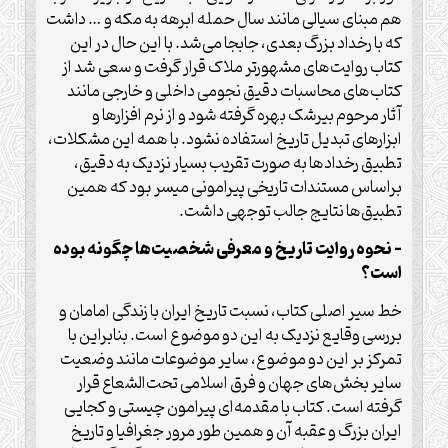
هم مبنای سیالی مانند سال حمله ابرهه به مکه و … داشت
که با رخداد بزرگ بعدی، جابجا می‌شد. با این حال در این
کتاب روایت‌های مشهورتر ملاک قرار گرفت و سعی شد از
کتاب‌های محاسبات دقیق نجومی داخلی و خارجی مانند
آثار مرحوم بیرشک بهره گرفته شود و از نرم افزارها و
ابزارهای تبدیل تاریخ استفاده نشود. با همه این مشکلات،
تطبیق رخدادها به صورت تقریب بسیار نزدیک به دقیق،
براساس مستندات تاریخی پیرامونی میسر بود که همین
تطبیق‌ها نتایج جالب توجهی داشت.
– نحوه روایت تاریخ و معرفی شخصیت‌ها چگونه بوده
است؟
خط سیر اصلی کتاب، نسبت تاریخ ایران با زندگی امامان و
بررسی وقایع نزدیک به این دو موضوع است. بنابراین با
تمرکز بر این دو موضوع، سایر موضوعات مانند وضعیت
سایر بخش‌های جهان و فرق اسلامی تحت‌الشعاع قرار
گرفته است. کتاب با مقدمه‌ای پیرامون چیستی و کجایی
ایران بزرگ و عقبه آن و همین طور مرور جغرافیا و تاریخ