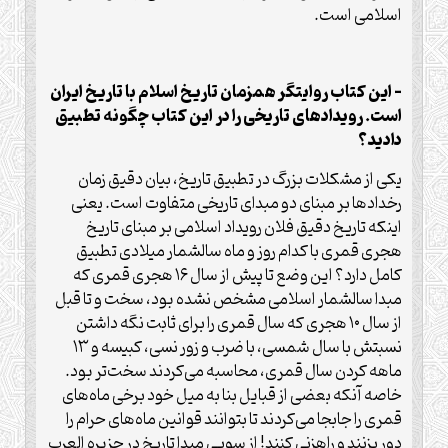
اسلامی است.
– این کتاب روایتگر همزمان تاریخ اسلام با تاریخ ایران
است. رویدادهای تاریخی را در این کتاب چگونه تطبیق
دادید؟
یکی از مشکلات بزرگ در تطبیق تاریخ، بیان دقیق زمان
رخدادها بر مبنای دو مبدای تاریخی متفاوت است. یعنی
اینکه تاریخ دقیق فلان رویداد اسلامی بر مبنای تاریخ
هجری قمری با کدام روز و ماه سالشمار میلادی تطبیق
کامل دارد؟ این وضع تا پیش از سال ۱۶ هجری قمری که
مبدا سالشمار اسلامی مشخص نشده بود، سخت و تا قبل
از سال ۱۰ هجری که سال قمری را برای ثابت نگه داشتن
نسبتش با سال شمسی، با ضرب و زور نسی، کبیسه و ۱۳
ماهه کردن سال قمری، محاسبه می‌کردند سخت‌تر بود.
خاصه آنکه بعضی از قبایل بنا به میل خود برخی ماه‌های
قمری را جابجا می‌کردند تا بتوانند قوانین ماه‌های حرام را
دور بزنند و راهزنی کنند! از سویی مبدا تاریخ در جزیره العرب