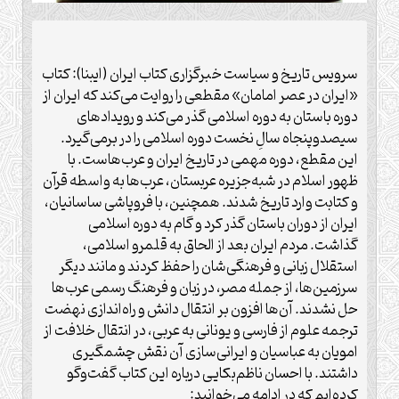
سرویس تاریخ و سیاست خبرگزاری کتاب ایران (ایبنا): کتاب
«ایران در عصر امامان» مقطعی را روایت می‌کند که ایران از
دوره باستان به دوره اسلامی گذر می‌کند و رویدادهای
سیصدوپنجاه سالِ نخست دوره اسلامی را در برمی‌گیرد.
این مقطع، دوره مهمی در تاریخ ایران و عرب‌هاست. با
ظهور اسلام در شبه‌جزیره عربستان، عرب‌ها به واسطه قرآن
و کتابت وارد تاریخ شدند. همچنین، با فروپاشی ساسانیان،
ایران از دوران باستان گذر کرد و گام به دوره اسلامی
گذاشت. مردم ایران بعد از الحاق به قلمرو اسلامی،
استقلال زبانی و فرهنگی‌شان را حفظ کردند و مانند دیگر
سرزمین‌ها، از جمله مصر، در زبان و فرهنگ رسمی عرب‌ها
حل نشدند. آن‌ها افزون بر انتقال دانش و راه‌اندازی نهضت
ترجمه علوم از فارسی و یونانی به عربی، در انتقال خلافت از
امویان به عباسیان و ایرانی‌سازی آن نقش چشمگیری
داشتند. با احسان ناظم‌بکایی درباره این کتاب گفت‌وگو
کرده‌ایم که در ادامه می‌خوانید: