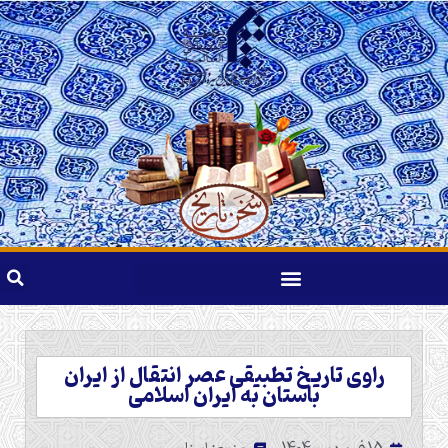
راوی تاریخ تطبیقی عصر انتقال از ایران
باستان به ایران اسلامی