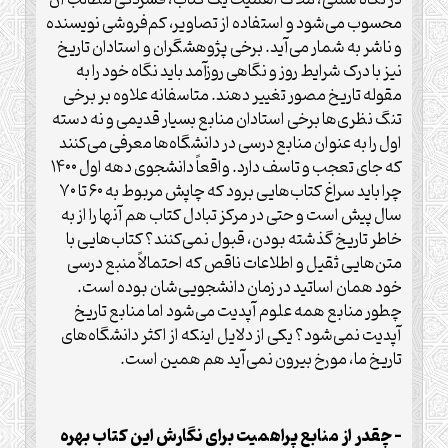
در نگاه سنتی، ملاک اهمیت یک کتاب، فشردگی مطالب آن
محسوب می‌شود و استفاده از تصاویر، کم‌فروشی نویسنده
و ناشر به شمار می‌آید. برخی پژوهشگران و استادان تاریخ
نیز با درک شرایط روز و نگاهی روزآمد باید نگاه خود را به
مقوله تاریخ مصور تغییر دهند. متاسفانه علاوه بر برخی
تنگ نظری‌ها برخی استادان منابع بسیار قدیمی و نه دسته
اول را به عنوان منابع درسی در دانشگاه‌ها معرفی می‌کنند
که جای تعجب و تاسف دارد. واقعاً دانشجوی دهه اول ۱۴۰۰
چرا باید سراغ کتاب‌هایی برود که چاپش مربوط به ۶۰ تا ۷۰
سال پیش است و حتی در مرکز تبادل کتاب هم آنها را از به
خاطر تاریخ گذشته بودن، قبول نمی‌کنند؟ کتاب‌هایی با
متن‌هایی ثقیل و اطلاعات ناقص که احتمالاً منبع درسی
خود همان اساتید در زمان دانشجویی‌شان بوده است.
چطور منابع همه علوم آپدیت می‌شود اما منابع تاریخ
آپدیت نمی‌شود؟ یکی از دلایل اینکه از اکثر دانشگاه‌های
تاریخ ما، مورخ بیرون نمی‌آید هم همین است.
– چقدر از منابع پراهمیت برای نگارش این کتاب بهره