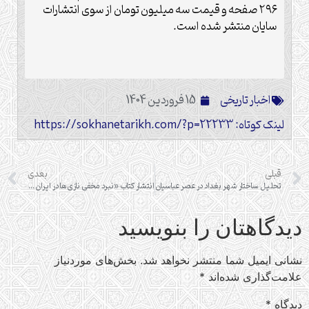
۲۹۶ صفحه و قیمت سه میلیون تومان از سوی انتشارات
سایان منتشر شده است.
اخبار تاریخی
15 فروردین 1404
لینک کوتاه: https://sokhanetarikh.com/?p=22233
قبلی
بعدی
تحلیل ساختار شهر بغداد در عصر عباسیان
انتشار کتاب «نبرد مخفیِ نازی‌ها در ایران: شکست سازمان‌های اطلاعاتی آلمان (۱۹۴۵ – ۱۹۳۹)»
دیدگاهتان را بنویسید
نشانی ایمیل شما منتشر نخواهد شد.
بخش‌های موردنیاز
علامت‌گذاری شده‌اند
*
دیدگاه
*