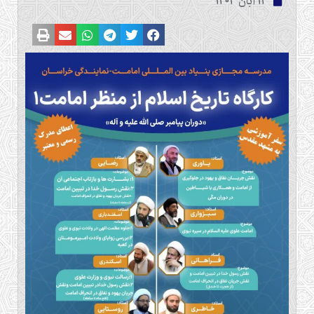
13 آبان 1403