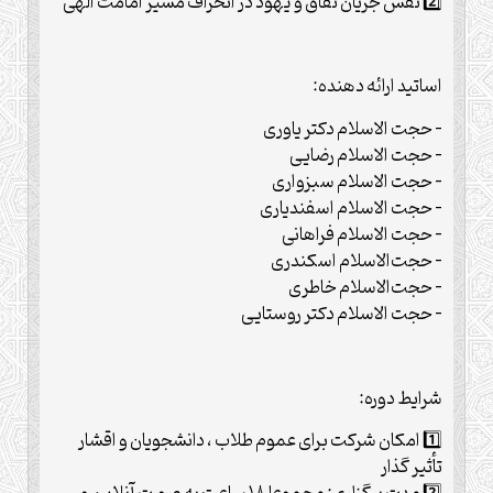
2️⃣ نقش جریان نفاق و یهود در انحراف مسیر امامت الهی
اساتید ارائه دهنده:
– حجت الاسلام دكتر یاوری
– حجت الاسلام رضایی
– حجت الاسلام سبزواری
– حجت الاسلام اسفندیاری
– حجت الاسلام فراهانی
– حجت‌الاسلام اسکندری
– حجت‌الاسلام خاطری
– حجت الاسلام دكتر روستایی
شرایط دوره:
1️⃣ امکان شرکت برای عموم طلاب ، دانشجویان و اقشار
تأثیر گذار