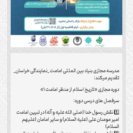
مدرسه مجازی بنیاد بین المللی امامت _نمایندگی خراسان_
تقدیم میکند:
دوره مجازی «تاریخ اسلام از منظر امامت ۱»
سرفصل های درسی دوره:
1️⃣ نقش رسول خدا (صلی الله علیه و آله) در تبیین امامت
امیر مومنان علی (علیه السلام) و سایر امامان (علیهم
السلام)