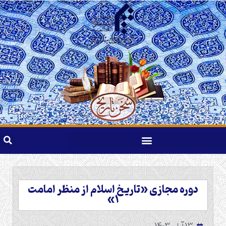
دوره مجازی «تاریخ اسلام از منظر امامت
۱»