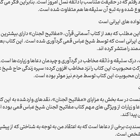
د رفتم که در حقیقت متناسب با ذائقه نسل امروز است. بنابراین فکر می کن
متنوع شده و به تبع آن سلیقه‌ها هم متفاوت شده است.
واده های ایرانی است
این مطلب که بعد از کتاب آسمانی قرآن، «مفاتیح الجنان» دارای بیشتری
 درک سلیقه و ذائقه مخاطب در گردآوری و چیدمان دعاها و زیارت‌ها است.
رکتِ محبوبیت این کتاب را نزد مخاطب افزون کرده؛ سیره زندگی حاج شی
زان محبوبیت این کتاب توسط مردم نیز موثر بوده است.
ت در سه بخش به مزایای «مفاتیح الجنان»، نقدهای واردشده به این کتاب 
عا و زیارات از ویژگی های مهم کتاب مفاتیح الجنان شیخ عباس قمی بود
پیدا کند.
 سندیت برخی از دعاها است که به اعتقاد من به توجه به شناختی که از پیشی
ی مشخص است.