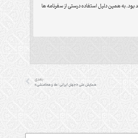
 بود. به همین دلیل استفاده درستی از سفرنامه ها
بعدی
همایش ملی «جهانِ ایرانی: ماد و هخامنشی»