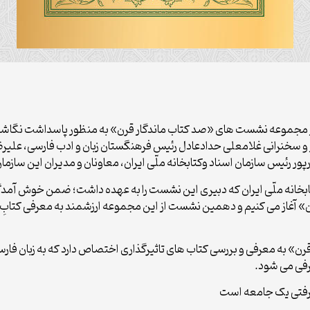
ز مجموعه نشست های «صد کتاب ماندگار قرن» به منظور پاسداشت نگاشته های
و سخنرانی غلامعلی حدادعادل رئیس فرهنگستان زبان و ادب فارسی، علیر
ر رئیس سازمان اسناد وکتابخانه ملّی ایران، معاونان و مدیران این سازم
بخانه ملّی ایران که دبیری این نشست را به عهده داشت؛ ضمن خوش آمدگو
آغاز می کنیم و دهمین نشست از این مجموعه ارزشمند به معرفی کتابِ
ن» به معرفی و بررسی کتاب های تاثیرگذاری اختصاص دارد که به زبان فا
رفی می شود.
عرفتی یک جامعه است