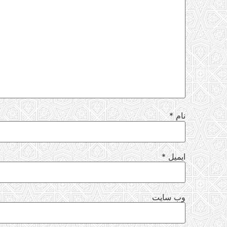
نام
*
ایمیل
*
وب‌ سایت