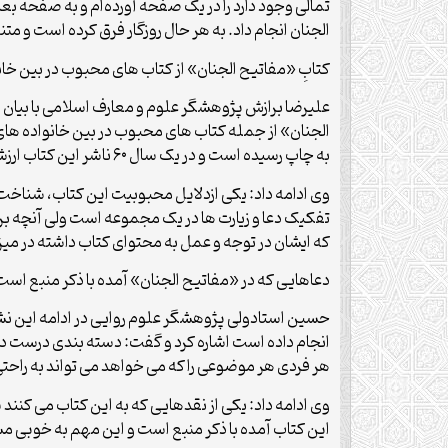
ثمالی وجود دارد را در یک صفحه آورده‌ام و به صفحه بع
الجنان انجام داد. به هر حال روزگار فرق کرده است و 
کتابِ «مفاتیح الجنان» از کتاب های محبوب در بین خان
علیرضا برازش پژوهشگر علوم و معارف اسلامی با بیان 
به چاپ رسیده است و در یک سال ۶۰ ناشر این کتاب ارزشمند را منتشر کرده اند.
وی ادامه داد: یکی ازدلایل محبوبیت این کتاب، شناخت،
تفکیک دعا و زیارت ها در یک مجموعه است ولی آنچه ب
که ایشان در توجه و عمل به محتوای کتاب داشته در می
دعاهایی که در «مفاتیح الجنان» آمده با ذکر منبع است
حسین استادولی پژوهشگر علوم روایی در ادامه این نشس
انجام داده است اشاره کرد و گفت: دسته بندی درست د
هر فردی هر موضوعی را که می خواهد می تواند به راحتی 
وی ادامه داد: یکی از نقدهایی که به این کتاب می کنند
این کتاب آمده با ذکر منبع است و این مهم به خوب