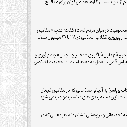
م از این دست از کارها هم می توان برای مفاتیح
ن محبوبیت در میان مردم است؛ گفت: کتابِ «مفاتیح
الجنان» از جمله کتاب های محبوب در بین خانواده های ایرانی است که توسط شیخ عباس قمی گردآوری شده است. این کتاب بعد از پیروزی انقلاب اسلامی در ۲۸ تا ۳۰ میلیون نسخه
 در واقع دلیل فراگیری «مفاتیح الجنان» جمع آوری و
خ عباس قمی در عمل به دعاها است. در حقیقت اخلاصی
و پاسخ به آنها و اصلاحاتی که در مفاتیح الجنان
ه است. این دسته بندی های مناسب موجب می شود تا
نه تحقیقاتی و پژوهشی ایشان دارم هر دعایی که در