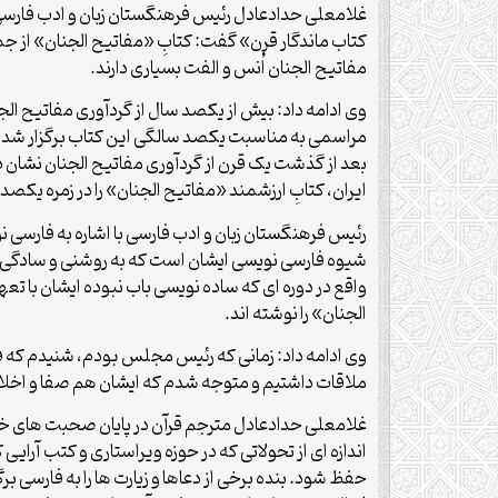
غلامعلی حدادعادل رئیس فرهنگستان زبان و ادب فارسی 
کتاب ماندگار قرن» گفت: کتابِ «مفاتیح الجنان» از ج
مفاتیح الجنان اُنس و الفت بسیاری دارند.
وی ادامه داد: بیش از یکصد سال از گردآوری مفاتیح ال
مراسمی به مناسبت یکصد سالگی این کتاب برگزار شد و
بعد از گذشت یک قرن از گردآوری مفاتیح الجنان نشان
ایران، کتابِ ارزشمند «مفاتیح الجنان» را در زمره یکصد
رئیس فرهنگستان زبان و ادب فارسی با اشاره به فارس
شیوه فارسی نویسی ایشان است که به روشنی و سادگی م
واقع در دوره ای که ساده نویسی باب نبوده ایشان با 
الجنان» را نوشته اند.
وی ادامه داد: زمانی که رئیس مجلس بودم، شنیدم که ف
ملاقات داشتیم و متوجه شدم که ایشان هم صفا و اخلاص 
غلامعلی حدادعادل مترجم قرآن در پایان صحبت های خ
اندازه ای از تحولاتی که در حوزه ویراستاری و کتب آرایی
حفظ شود. بنده برخی از دعاها و زیارت ها را به فارسی ب