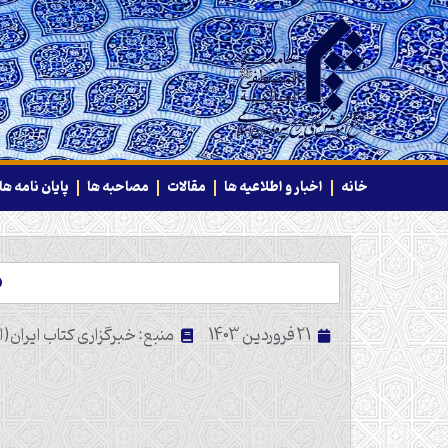
خانه
اخبار و اطلاعیه ها
مقالات
مصاحبه ها
پایان نامه ها
د
21 فروردین 1403
منبع: خبرگزاری کتاب ایران(ایب