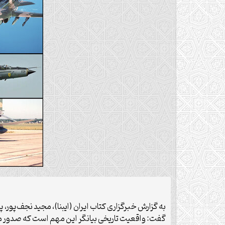
به گزارش خبرگزاری کتاب ایران (ایبنا)، مجید نجف‌پو
گفت: واقعیت تاریخی بیانگر این مهم است که صدور مجوز