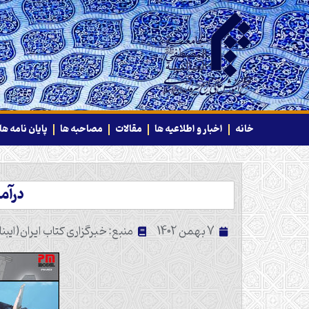
خانه
اخبار و اطلاعیه ها
مقالات
مصاحبه ها
پایان نامه ها
درآم
7 بهمن 1402
منبع: خبرگزاری کتاب ایران(ایبنا)