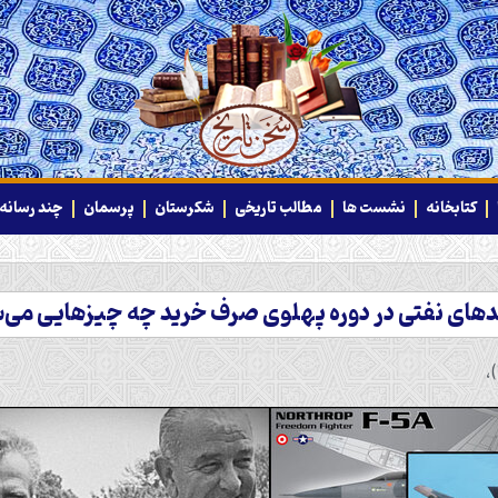
کتابخانه
نشست ها
مطالب تاریخی
شکرستان
پرسمان
چند رسانه‌
دهای نفتی در دوره پهلوی صرف خرید چه چیزهایی می‌
،