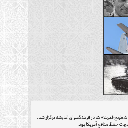
 شطرنج قدرت» که در فرهنگسرای اندیشه برگزار شد،
 جهت حفظ منافع آمریکا بود.