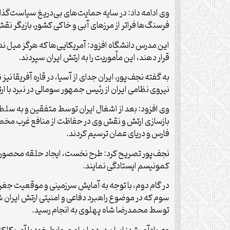
وی ادامه داد: در سایه حمایت‌های بی‌دریغ سیاست‌گذارا
فرسنگ‌ها فراتر از مرزهای آبی و خاکی کشور، بازیگر نق
این مدرس دانشگاه افزود: آمریکایی‌ها که هرگز میل 
قرار دهند، این مأموریت را به ارتش ایران سپردند.
نیروی نظامی ایران از رئیس جمهور سومالی در نبرد با ار
بازسازی ارتش و نقش وی در حفاظت از منافع غرب مخصوص
فارس و دریای عمان ترسیم کردند.
نجف‌پور تصریح کرد: طرح نخست، ایجاد حلقه محصورکن
کمونیسم ایستادگی نمایند.
در گام دوم، با توجه به آمایش سرزمینی و موقعیت جغرا
سوم که در موضوع راهبرد دفاعی و امنیتی ارتش ایران ش
توسط محمدرضا شاه پهلوی به انجام رسید.