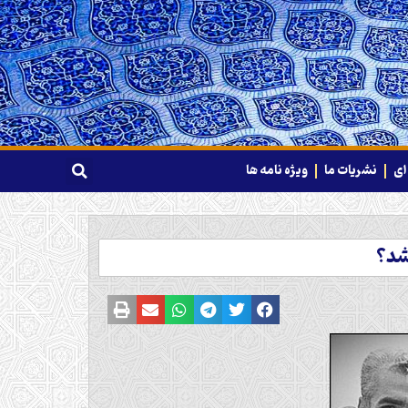
ای
نشریات ما
ویژه نامه ها
شد؟