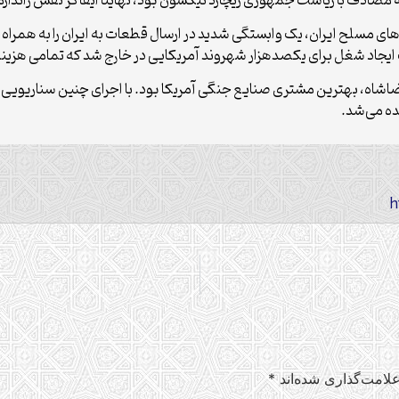
 که مصادف با ریاست جمهوری ریچارد نیکسون بود، نهایتاً ایفاگر نقش ژاندا
های مسلح ایران، یک وابستگی شدید در ارسال قطعات به ایران را به همر
 ایجاد شغل برای یکصدهزار شهروند آمریکایی در خارج شد که تمامی هزینه‌
رضاشاه، بهترین مشتری صنایع جنگی آمریکا بود. با اجرای چنین سناریویی،
نده می‌شد.
لامت‌گذاری شده‌اند
*