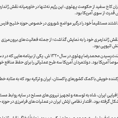
ن کاخ سفید از حکومت پهلوی، این رژیم نه‌تنها در خاورمیانه نقش ژاندارم
ش قدرت از سوی آمریکا بود.
نداشتند مستقیماً خود را درگیر مواضع شوروی در خصوص حوزه خلیج فارس 
تش اتیوپی بود.
وی افزود: بعد از اشغال ایران توسط متفقین و به سلطنت‌رسیدن محمدر
اً آمریکا بود. دولتمردان آمریکا سه طرح عملیاتی را برای حفظ منافع خ
نده خویش با کمک کشورهای پاکستان، ایران و ترکیه بود که به مثابه خ
فیایی ایران، شاه به توسعه و تجهیز نیروی‌های مسلح در سایه روابط مستشا
کل گرفته بود، اقتدار نظامی ارتش ایران در عملیات‌های فرامرزی در حوزه