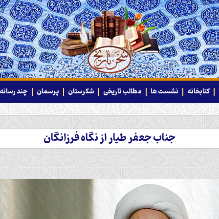
کتابخانه
نشست ها
مطالب تاریخی
شکرستان
پرسمان
چند رسانه‌
جناب جعفر طیار از نگاه فرزانگان