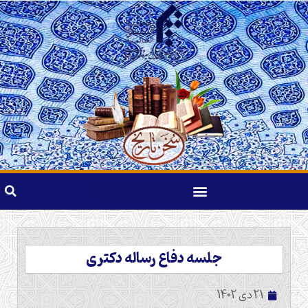
جلسه دفاع رساله دکتری
21 دی 1402