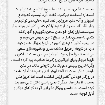
که برای مردم امروز تاریخ را جالب می‌کند.
محمد دهقانی با بیان اینکه ما امروز از تاریخ به عنوان یک
استعاره استفاده می‌کنیم، گفت: آزاد نیستیم که وضع
امروزی و آدم‌های امروزی را نقد کنیم، حتی نمی‌توانیم در
زمان نقد نام بسیاری از آدم‌ها را ذکر کنیم. الان نمی‌توانیم از
سیاستمداران زمان خودمان سخن بگوییم و آنها را نقد
کنیم. به همین دلیل به سراغ تاریخ بیهقی می‌رویم و
می‌بینیم نظیر آدم‌های امروز در تاریخ بیهقی هم وجود
دارد، در نتیجه از طریق مشابه‌سازی و نظیره‌سازی سعی
می‌کنیم تا حرف دل خودمان را بزنیم. این است که اکنون
تاریخ بیهقی برای ایرانیان روزگار ما جذابیت پیدا کرده است،
وگرنه تاریخ بیهقی هم یک متن تاریخی مانند هر متن
تاریخی دیگر است که البته ارزش ادبی هم حتماً دارد. شاید
در روزگار خودش آنقدر ارزش نداشته است اما امروز مثل
بسیاری از متن‌های دیگر تاریخی پارسی ارزش ادبی هم پیدا
کرده است. اما تفسیر روزگار ما از این اثر به گونه‌ای دیگر و
قابل توجه است.