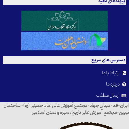
پیوندهای مفید
دسترسی های سریع
ارتباط با ما
درباره ما
ارسال مطلب
ایران-قم-میدان جهاد-مجتمع آموزش عالی امام خمینی (ره)- ساختمان
نبیین-مجتمع آموزش عالی تاریخ، سیره و تمدن اسلامی