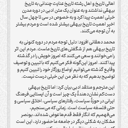
اهالی تاریخ و اهل رشته تاریخ عنایت چندانی به تاریخ
بیهقی نداشتند و به عنوان یک متن ادبی در دوره مدرن
خیلی اهمیت پیدا کرد و به خصوص در سی تا چهل سال
اخیر اهمیت تاریخ بیهقی بیشتر شده است و مردم بیشتر
به آن توجه می‌کنند.
محمد دهقانی افزود: دلیل توجه مردم در دوره کنونی به
تاریخ بیهقی هم از شگفتی‌های تاریخ ماست. مردم این اثر
را می‌خوانند و سعی می‌کنند که امروز خویش را در گذشته
پیدا کنند. امروز این‌گونه فکر می‌کنیم که با تبیین و توصیف
وقایع گذشته می‌توانیم اوضاع روزگار خود را تبیین کنیم و
توضیح بدهیم که به نظر من این خیلی درست نیست.
این مترجم و منتقد ادبی بیان کرد: اما تاریخ بیهقی
دست‌کم نشان‌دهندۀ یک چیز است و آن ایستایی فرهنگ
ایرانی در حوزۀ سیاست، رفتارهای سیاسی، اخلاق سیاسی و
حتی فلسفه سیاست است. زمانی که می‌سنجیم،
می‌فهمیم که انگار فقط قدم‌ها عوض شده‌اند، بونصر
مشکان به شکلی دیگر در جامعه ما حضور دارد، این است