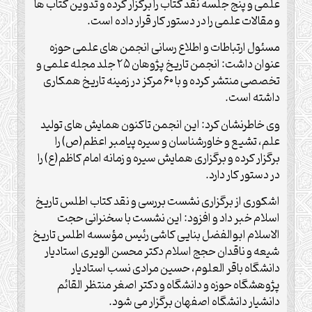
علمی و پنج جلسه نقد کتاب را برگزار کرده و تدوین کتاب ها
و مقالات علمی را در دستور کار قرار داده است.
مسئول ارتباطات و اطلاع رسانی انجمن های علمی حوزه
عنوان داشت: انجمن تاریخ پژوهان ۲۵ جلد مجله علمی و
تخصصی منتشر کرده و با ۶۰ مرکز در زمینه تاریخ همکاری
داشته است.
وی خاطرنشان کرد: این انجمن تاکنون همایش های تولید
علم، تشیع و خاورشناسان و سیره پیامبر اعظم(ص) را
برگزار کرده و برگزاری همایش سیره و زمانه امام کاظم(ع) را
در دستور کار دارد.
اشکوری از برگزاری نشست بررسی و نقد کتاب اطلس تاریخ
اسلام خبر داد و افزود: این نشست با سخنرانی حجت
الاسلام ابوالفضل بنایی کاشی رئیس مؤسسه اطلس تاریخ
شیعه و ناقدان حجج اسلام دکتر محسن الویری استادیار
دانشگاه باقر العلوم، حسین مرادی نسب استادیار
پژوهشگاه حوزه و دانشگاه و دکتر اصغر منتظر القائم
دانشیار دانشگاه اصفهان برگزار می شود.