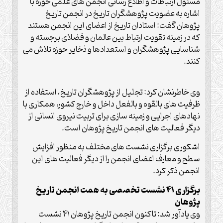
مسئول ارتباطات و اطلاع رسانی انجمن های علمی حوزه با
اشاره به عضویت پژوهشگران تاریخ در انجمن تاریخ
پژوهان گفت: استادان تاریخ از اعضای این انجمن هستند
که در زمینه تقویت ارتباط بین عالمان و فضلای برجسته و
شناسایی پژوهشگران و استعدادها و ذخایر حوزه تلاش می
کنند.
وی خاطرنشان کرد: تجلیل از پژوهشگران تاریخ، استفاده از
ظرفیت های بالقوه و بالفعل داخل و خارج کشور، همکاری با
نهادهای اجرایی و زمینه سازی برای تربیت نیروی انسانی از
دیگر فعالیت های انجمن تاریخ پژوهان است.
اشکوری برگزاری نشست های مختلف به منظور افزایش
سطح و معارف اعضای انجمن را از دیگر فعالیت های این
انجمن ذکر کرد.
برگزاری ۴۱ نشست تخصصی به همت انجمن تاریخ
پژوهان
وی یادآور شد: تاکنون انجمن تاریخ پژوهان ۴۱ نشست