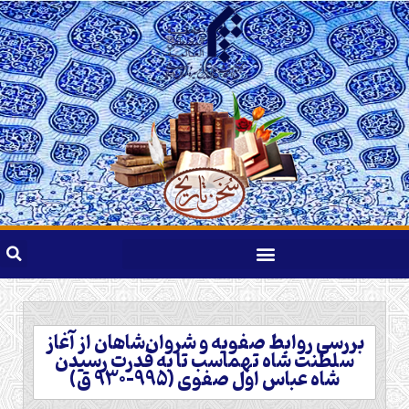
بررسی روابط صفویه و شروان‌شاهان از آغاز
سلطنت شاه تهماسب تا به قدرت رسیدن
شاه عباس اول صفوی (995-930 ق)