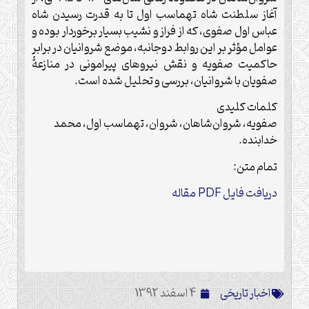
آغاز سلطنت شاه تهماسب اول تا به قدرت رسیدن شاه
عباس اول صفوی، که از فراز و نشیب بسیار برخوردار بوده و
عوامل مؤثر بر این روابط دوجانبه، موضع شروانیان در برابر
حاکمیت صفویه و نقش نیروهای پیرامونی در منازعۀ
صفویان با شروانیان، بررسی و تحلیل شده ‌است.
کلمات کلیدی
صفویه، شروان‌شاهان، شروان، تهماسب اول، محمد
خدابنده.
تمام متن:
دریافت فایل PDF مقاله
اخبار تاریخی
4 اسفند 1392