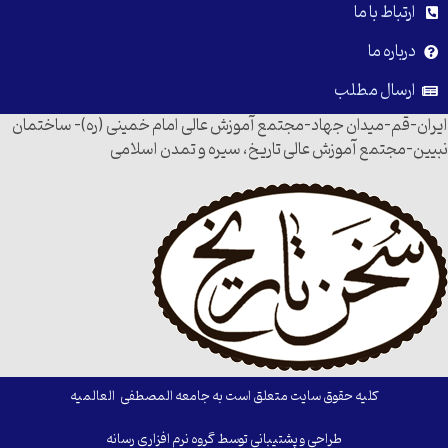
ارتباط با ما
درباره ما
ارسال مطلب
ایران-قم-میدان جهاد-مجتمع آموزش عالی امام خمینی (ره)- ساختمان
نبیین-مجتمع آموزش عالی تاریخ، سیره و تمدن اسلامی
کلیه حقوق سایت متعلق است به جامعه المصطفی العالمیه
طراحی و پشتیبانی توسط گروه نرم افزاری رسانه