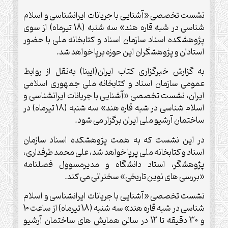
نشست تخصصی «آشنایی با جریانات ایرانشناسی و اسلام‌
شناسی در شبه ‌قاره هند» سه ‌شنبه (18 تیرماه) از سوی
پژوهشكده اسناد سازمان اسناد و کتابخانه ملی با حضور
استادان و پژوهشگران این حوزه برپا خواهد شد.
به گزارش خبرگزاری کتاب ایران(ایبنا) به‌نقل از روابط
عمومی سازمان اسناد و کتابخانه ملی جمهوری اسلامی
ایران، نشست تخصصی «آشنایی با جریانات ایرانشناسی و
اسلام ‌شناسی در شبه‌ قاره هند» سه ‌شنبه (18 تیرماه) در
ساختمان آرشیو ملی ایران برگزار می ‌شود.
در این نشست که به ‌همت پژوهشكده اسناد سازمان
اسناد و کتابخانه ملی پرپا خواهد شد، علی ‌محمد طرفداری،
پژوهشگر، استاد دانشگاه و مدیرمسوول فصلنامه
«بررسی ‌های نوین تاریخی» سخنرانی می ‌کند.
نشست تخصصی «آشنایی با جریانات ایرانشناسی و اسلام
‌شناسی در شبه ‌قاره هند» سه ‌شنبه (18 تیرماه) از ساعت 10
و 30 دقیقه تا 12 در سالن همایش‌ های ساختمان آرشیو