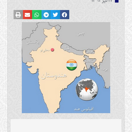
17 تیر 1392