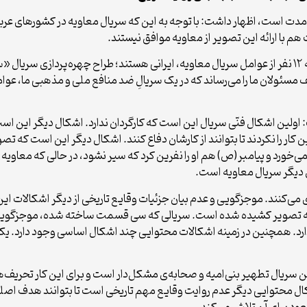
لند مدت است، اظهار داشت: با توجه به این که سریال معاویه در کشورهای
هم با ارائه این تصویر از معاویه موافق نیستند.
وی در بخش دیگری از سخنان خود عنوان کرد: متاسفانه ۱۲ نفر از عوامل سریال معاویه، ایرانی هستند؛ 
ولان ما را می‌رساند که در یک سریالِ ضد منافع ملی و مذهبی ما، عوامل
ولین اشکال فنّی سریال این است که کارگردان ندارد. اشکال دیگر این است 
ن کار را نکردند تا بتوانند از کارشان دفاع کنند. اشکال دیگر این است
می‌خورد و پیامبر(ص) هم او را نفرین کرد که سیر نشود، در حالی که مع
دیگر سریال معاویه است.
ه جنگ احد یا جنگ‌های دیگر در حد ۵۰ ثانیه به تصویر کشیده شده است. سریالی که سی قسمت ساخت
ارد. همچنین در زمینه اشکالات محتوایی چند اشکال اساسی وجود دارد. ی
ن سریال تطهیر بنی‌امیه و صحابه‌ی مشکل‌دار است و برای این کار تحریف‌ها
ال محتوایی دیگر عدم روایت وقایع مهم تاریخی است تا بتوانند هدف اصلی