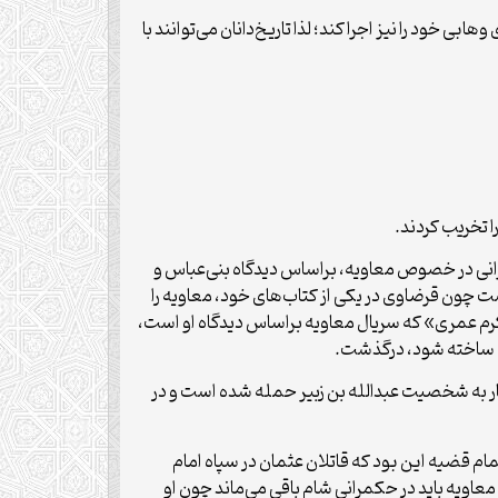
بی خود را نیز اجرا کند؛ لذا تاریخ‌دانان می‌توانند با
 تخریب کردند.
ایرانی در خصوص معاویه، براساس دیدگاه بنی‌عباس و
ست چون قرضاوی در یکی از کتاب‌های خود، معاویه را
رم عمری» که سریال معاویه براساس دیدگاه او است،
یه ساخته شود، درگذشت.
تار به شخصیت عبدالله بن زبیر حمله شده است و در
ام قضیه این بود که قاتلان عثمان در سپاه امام
معاویه باید در حکمرانی شام باقی می‌ماند چون او