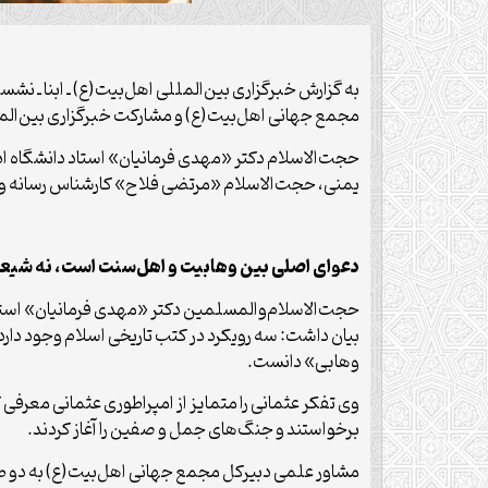
به گزارش خبرگزاری بین‌المللی اهل‌بیت(ع) ـ ابنا ـ
مجمع جهانی اهل‌بیت(ع) و مشارکت خبرگزاری بین‌المللی ابنا، پیش از ظهر امر
حجت‌الاسلام دکتر «مهدی فرمانیان» استاد دانشگاه 
یمنی، حجت‌الاسلام «مرتضی فلاح» کارشناس رسانه و ناق
دعوای اصلی بین وهابیت و اهل‌سنت است، نه شیعه
حجت‌الاسلام‌والمسلمین دکتر «مهدی فرمانیان» استاد 
بیان داشت: سه رویکرد در کتب تاریخی اسلام وجود دارد
وهابی» دانست.
وی تفکر عثمانی را متمایز از امپراطوری عثمانی معرفی 
برخواستند و جنگ‌های جمل و صفین را آغاز کردند.
مشاور علمی دبیرکل مجمع جهانی اهل‌بیت(ع) به دو طیف عل