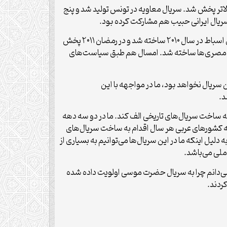
با کیفیت بالاتر پخش شد. سریال معاویه در تونس تولید شد و پنج
 سریال ایرانی حبیب هم مشارکت کرده بود.
این کارشناس رسانه با بیان اینکه کشورهای عربی در سال های اخیر در ساخت سریال های استراتژیک ورود کرده‌اند، ادامه داد: سریال اسباط در سال ۲۰۱۰ ساخته شد و در رمضان ۲۰۱۱ پخش
 توسط مصری‌ها ساخته شد. امسال هم طبق سیاست‌های
سریال معاویه آخرین سریال نخواهد بود، ما در مواجهه با این
د.
به ساخت سریال‌های تاریخی الف کند. ما در دو سه دهه
قفه شده است در حالی که کشورهای عربی هر سال اقدام به ساخت سریال‌های
 اینکه ما در این سریال‌ها می‌توانیم به بسیاری از
ملی می‌باشد.
‌دانم چرا به سریال حضرت موسی اولویت داده شده
ردند.