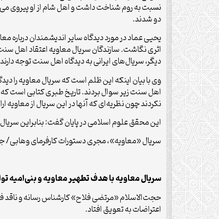
نسبت به روم شناخت داشت و اهل شام از او پیروی می‌کر
دو شدند.
یحیی عماد در مورد دیدگاه سایر اندیشمندان درباره م
اثری نگاشت. سازندگان سریال معاویه اعتقاد اهل سنت و 
دیگر، سریال‌های ایرانی به دیدگاه اهل سنت توجه دارند.
وی با بیان اینکه این ظلم است که سریال معاویه را دی
اهل سنت زیر سوال بردند. تاریخ طبری کتابی است که عل
نکردند چون نظریه‌ای که آنها در این سریال از معاویه ار
این محقق علوم اسلامی در پایان گفت: بنابراین سریال م
سریال «معاویه»، مجری دستورات کارفرمای وهابی/ ج
سریال معاویه با هدف تطهیر معاویه و بنی‌امیه ت
حجت‌الاسلام «مرتضی فلاح» کارشناس رسانه و ناقد فی
اعتراضات به تعویق افتاد.