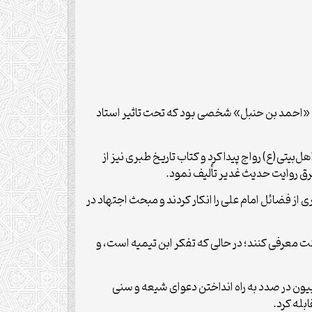
د؛ «احمد بن حنبل» شخصی بود که تحت تاثیر استاد
بیتی(ع) رواج پیدا کرد و کتاب تاریخ طبری نیز از
رق روایت حدیث غدیر تألیف نمود.
یاری از فضائل امام علی را انکار کردند و مبحث اجتهاد در
سنت معرفی کنند؛ در حالی که تفکر ابن تیمیه است، و
بیون در صدد به راه انداختن دعوای شیعه و سنی
بله کرد.