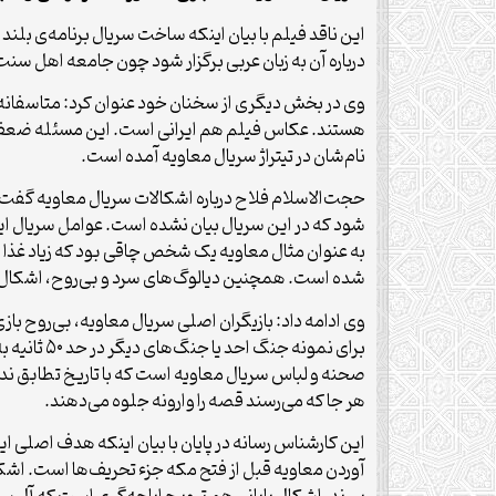
این ناقد فیلم با بیان اینکه ساخت سریال برنامه‌ی ب
درباره آن به زبان عربی برگزار شود چون جامعه اهل سنت 
هستند. عکاس فیلم هم ایرانی است. این مسئله ضعف مسئ
نام‌شان در تیتراژ سریال معاویه آمده است.
حجت‌الاسلام فلاح درباره اشکالات سریال معاویه گفت: ا
شود که در این سریال بیان نشده است. عوامل سریال ای
به عنوان مثال معاویه یک شخص چاقی بود که زیاد غذا 
شده است. همچنین دیالوگ‌های سرد و بی‌روح، اشکال 
برای نمون
صحنه و لباس سریال معاویه است که با تاریخ تطابق ند
هر جا که می‌رسند قصه را وارونه جلوه می‌دهند.
این کارشناس رسانه در پایان با بیان اینکه هدف اصلی ای
آوردن معاویه قبل از فتح مکه جزء تحریف‌ها است. اشک