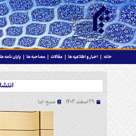
خانه
اخبار و اطلاعیه ها
مقالات
مصاحبه ها
پایان نامه ها
انتشا
29 اسفند 1403
منبع: ابنا