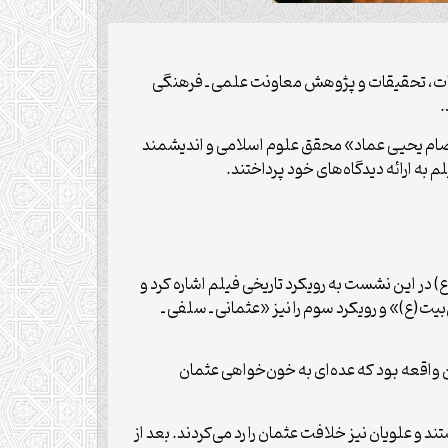
لعات، تحقیقات و پژوهش معاونت علمی ـ فرهنگی
عصام یحیی عماد» محقق علوم اسلامی و اندیشمند
به ارائه دیدگاه‌های خود پرداختند.
ر این نشست به رویکرد تاریخی فیلم اشاره کرد و
یت(ع)» و رویکرد سوم را نیز «عثمانی ـ سلفی ـ
ن واقعه بود که عده‌ای به خون‌خواهی عثمان
 و علویان نیز خلافت عثمان را رد می‌کردند. بعد از