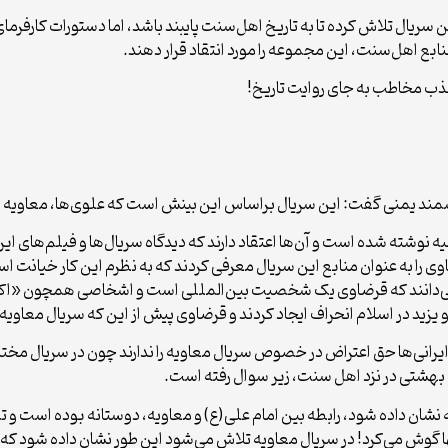
سریال تلاش کرده تا به تاریخ اهل‌سنت پایبند باشد، اما دستورات کارفرمای وها
منابع اهل‌سنت، این مجموعه را مورد انتقاد قرار دهند.
ذب مخاطب به جای روایت تاریخ!
ند یمنی گفت: این سریال براساس این بینش است که علوی‌ها، معاویه را
امیه نوشته شده است و آن‌ها اعتقاد دارند که دیدگاه سریال‌ها و فیلم‌های 
ی را به عنوان منابع این سریال معرفی کردند که به نظرم این کار خیانت ا
را می‌دانند که قرضاوی یک شخصیت بین‌المللی است و اشخاصی همچون «اک
ید در اسلام انحراف ایجاد کردند و قرضاوی پیش از این که سریال معاو
ایرانی‌ها حق اعتراض در خصوص سریال معاویه را ندارند چون در سریال مخ
 بهشتی در نزد اهل سنت، زیر سوال رفته است.
نشان داده شود، رابطه بین امام علی(ع) و معاویه، دوستانه بوده است و تم
ها گوش می‌کرد! در سریال معاویه تلاش می‌شود این طور نشان داده شود که 