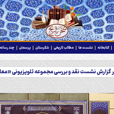
کتابخانه
نشست ها
مطالب تاریخی
شکرستان
پرسمان
چند رسانه‌
ر گزارش نشست نقد و بررسی مجموعه تلویزیونی «معا