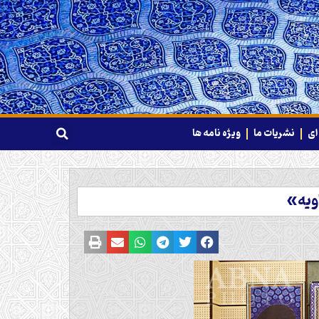
ای
نشریات ما
ویژه نامه ها
ویه»