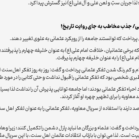
ذا جریان سبّ و لعن علی و آل‌علی(ع) نیز گسترش پیدا کرد.
ی/ جذب مخاطب به جای روایت تاریخ!
پرداخت که توانستند جامعه را از رویکرد عثمانی به علوی تغییر دهند.
 برخی عثمانیان، خلافت امام علی(ع) به عنوان خلیفه چهارم را پذیرفتن
م علی(ع) را به عنوان خلیفه چهارم پذیرفت.
ام و کم رنگ شدن تفکر عثمانی پرداخت و گفت: روز به روز تفکر اهل‌سنت اهل‌
ی شخصی بود که تفکر عثمانی را قبول نداشت و حتی کتابی را در مورد ط
ای درصدد احیاء تفکر عثمانی بودند؛ اما جامعه توانایی پذیرش آن را نداشت لذا بس
ویه را برای تطهیر چهره او آغاز کردند.
د دارند با استفاده از سریال معاویه، تفکر عثمانی را به عنوان تفکر اهل 
اخت و گفت: علماء و بزرگان ما نباید پازل دشمن را تکمیل کنند؛ زیرا وها
است. لذا می توان با بازتاب انتقادات عالمان اهل سنت، با این سریال مقا