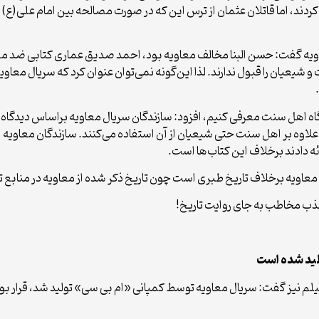
دند، اما قاتلان عثمان از ترس این که در صورت مصالحه بین امام علی(ع) و
عاویه گفت: حسن البنا مخالف معاویه بود، احمد صدیق عماری کتابی ضد مع
شیعیان را قبول ندارند. لذا این‌گونه نمی‌توان عنوان کرد که سریال معاوی
دگاه اهل سنت معرفی کنیم، افزود: سازندگان سریال معاویه براساس دیدگاه 
اوه بر اهل سنت حتی شیعیان از آن استفاده می‌کنند. سازندگان معاویه از 
ائه دادند برخلاف این کتاب‌ها است.
عاویه برخلاف تاریخ طبری است چون تاریخ ذکر شده از معاویه در منابع تار
ذب مخاطب به جای روایت تاریخ!
ولید شده است
لم نیز گفت: سریال معاویه توسط کمپانی «ام بی سی» تولید شد، قرار ب