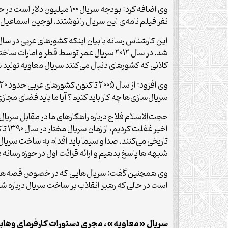
وی اضافه کرد: بودجه سریال 
نفر فیلم نامه‌ی این سریال را نوشتند. لوجین اسماعیل
شد. در سال ۲۰۱۲ سریال عمر توسط قطر
کلانی که کشورهای دنبال می‌کنند سریال معاویه تولید 
سریال‌سازی‌ها چه کار باید کنیم؟ آیا ما باید فضای مجا
حجت‌الاسلام فلاح درباره راهکارهای ما در مقابل سریال
اخیر
تاریخی می‌کنند. صدا و سیما باید اقدام به ساخت سری
شبهه ها پاسخ بدهیم و ارائه قرائت اول در حوزه رسان
وی همچنین گفت: سریال‌هایی که در خصوص قصه‌های ق
است در حالی که رهبر انقلاب بر ساخت سریال‌ دربار
سریال «معاویه»، مجری دستورات کارفرمای وهاب