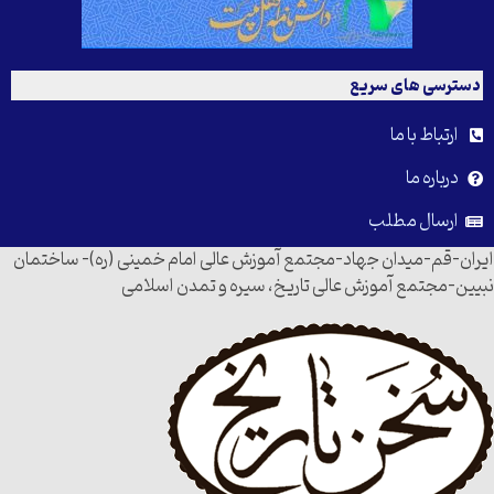
دسترسی های سریع
ارتباط با ما
درباره ما
ارسال مطلب
ایران-قم-میدان جهاد-مجتمع آموزش عالی امام خمینی (ره)- ساختمان
نبیین-مجتمع آموزش عالی تاریخ، سیره و تمدن اسلامی