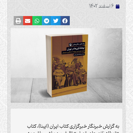
6 اسفند 1402
به گزارش خبرنگار خبرگزاری کتاب ایران (ایبنا)، کتاب