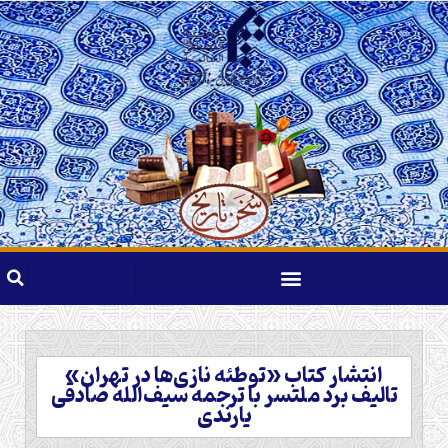
انتشار کتاب «توطئه نازی‌ها در تهران»
تالیف برد ملتسر با ترجمه سیف‌الله صادقی
یارندی