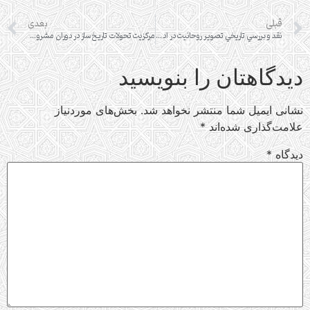
قبلی
بعدی
نقد و بررسي تاريخي تصوير روحانيت در ادبيات داستاني قبل از انقلاب اسلامي (1300-1357ش)
مرکزیت تحولات تاریخ‌ساز در دوران مشروطه
دیدگاهتان را بنویسید
نشانی ایمیل شما منتشر نخواهد شد.
بخش‌های موردنیاز
علامت‌گذاری شده‌اند
*
دیدگاه
*