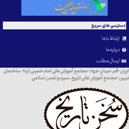
دسترسی های سریع
ارتباط با ما
درباره ما
ارسال مطلب
ایران-قم-میدان جهاد-مجتمع آموزش عالی امام خمینی (ره)- ساختمان
نبیین-مجتمع آموزش عالی تاریخ، سیره و تمدن اسلامی