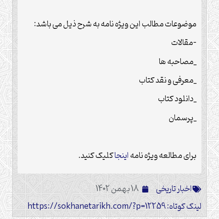
موضوعات مطالب این ویژه نامه به شرح ذیل می باشد:
-مقالات
_مصاحبه ها
_معرفی و نقد کتاب
_دانلود کتاب
_پرسمان
برای مطالعه ویژه نامه
اینجا
کلیک کنید.
اخبار تاریخی
18 بهمن 1402
لینک کوتاه: https://sokhanetarikh.com/?p=12259