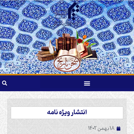
انتشار ویژه نامه
18 بهمن 1402